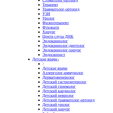
Стоматолог-ортопед
Терапевт
Травматолог-ортопед
УЗИ
Уролог
Физиотерапевт
Фтизиатр
Хирург
Центр слуха ДНК
Эндокринолог
Эндокринолог-диетолог
Эндокринолог-хирург
Эндоскопист
Детские врачи
Детские врачи
Аллерголог-иммунолог
Дерматовенеролог
Детский гастроэнтеролог
Детский гинеколог
Детский кардиолог
Детский невролог
Детский травматолог-ортопед
Детский уролог
Детский хирург