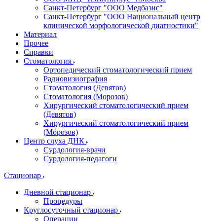
Санкт-Петербург "ООО Медбазис"
Санкт-Петербург "ООО Национальный центр
клинической морфологической диагностики"
Материал
Прочее
Справки
Стоматология
Ортопедический стоматологический прием
Радиовизиография
Стоматология (Девятов)
Стоматология (Морозов)
Хирургический стоматологический прием
(Девятов)
Хирургический стоматологический прием
(Морозов)
Центр слуха ДНК
Сурдология-врачи
Сурдология-педагоги
Стационар
Дневной стационар
Процедуры
Круглосуточный стационар
Операции