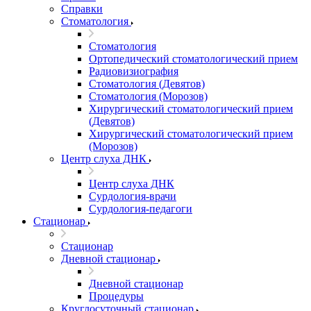
Справки
Стоматология
Стоматология
Ортопедический стоматологический прием
Радиовизиография
Стоматология (Девятов)
Стоматология (Морозов)
Хирургический стоматологический прием
(Девятов)
Хирургический стоматологический прием
(Морозов)
Центр слуха ДНК
Центр слуха ДНК
Сурдология-врачи
Сурдология-педагоги
Стационар
Стационар
Дневной стационар
Дневной стационар
Процедуры
Круглосуточный стационар