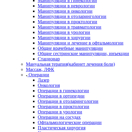
Манипуляции в гинекологии
Манипуляции в неврологии
Манипуляции в онкологии
Манипуляции в отоларингологии
Манипуляции в проктологии
Манипуляции в травматологии
Манипуляции в урологии
Манипуляции в хирургии
Манипуляции и лечение в офтальмологии
Общие врачебные манипуляции
Общие сестринские манипуляции, инъекции
Стационар
Мануальная терапия(кабинет лечения боли)
Массаж, ЛФК
Операции
Лазер
Онкология
Операции в гинекологии
Операции в ортопедии
Операции в отоларингологии
Операции в проктологии
Операции в урологии
Операции на сосудах
Офтальмологические операции
Пластическая хирургия