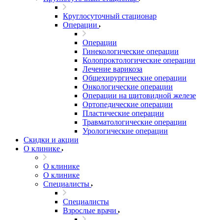
Круглосуточный стационар
Операции
Операции
Гинекологические операции
Колопроктологические операции
Лечение варикоза
Общехирургические операции
Онкологические операции
Операции на щитовидной железе
Ортопедические операции
Пластические операции
Травматологические операции
Урологические операции
Скидки и акции
О клинике
О клинике
О клинике
Специалисты
Специалисты
Взрослые врачи