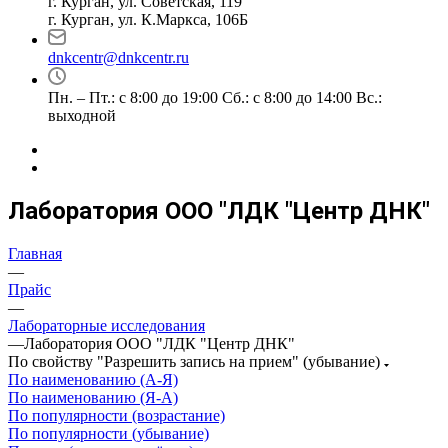
г. Курган, ул. Советская, 119
г. Курган, ул. К.Маркса, 106Б
dnkcentr@dnkcentr.ru
Пн. – Пт.: с 8:00 до 19:00 Сб.: с 8:00 до 14:00 Вс.:
выходной
Лаборатория ООО "ЛДК "Центр ДНК"
Главная
—
Прайс
—
Лабораторные исследования
—
Лаборатория ООО "ЛДК "Центр ДНК"
По свойству "Разрешить запись на прием" (убывание)
По наименованию (А-Я)
По наименованию (Я-А)
По популярности (возрастание)
По популярности (убывание)