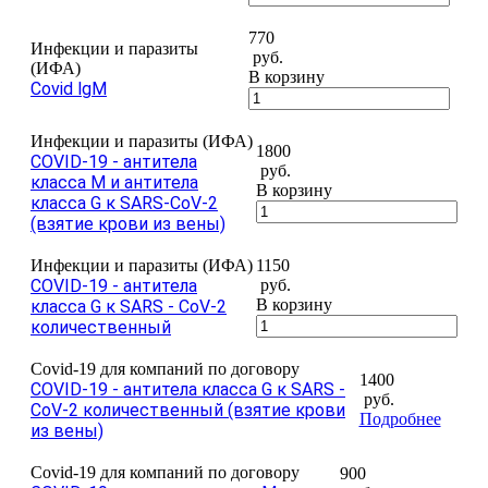
770
Инфекции и паразиты
руб.
(ИФА)
В корзину
Covid lgM
Инфекции и паразиты (ИФА)
1800
COVID-19 - антитела
руб.
класса M и антитела
В корзину
класса G к SARS-CoV-2
(взятие крови из вены)
Инфекции и паразиты (ИФА)
1150
COVID-19 - антитела
руб.
В корзину
класса G к SARS - CoV-2
количественный
Covid-19 для компаний по договору
1400
COVID-19 - антитела класса G к SARS -
руб.
CoV-2 количественный (взятие крови
Подробнее
из вены)
Covid-19 для компаний по договору
900