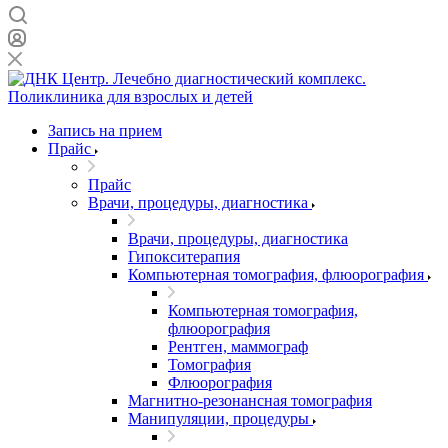
Запись на прием
Прайс
Прайс
Врачи, процедуры, диагностика
Врачи, процедуры, диагностика
Гипокситерапия
Компьютерная томография, флюорография
Компьютерная томография,
флюорография
Рентген, маммограф
Томография
Флюорография
Магнитно-резонансная томография
Манипуляции, процедуры