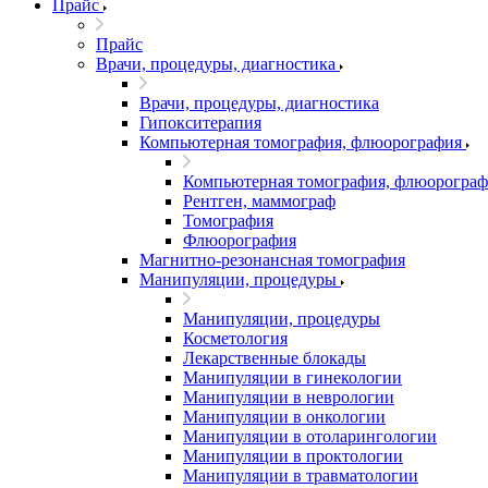
Прайс
Прайс
Врачи, процедуры, диагностика
Врачи, процедуры, диагностика
Гипокситерапия
Компьютерная томография, флюорография
Компьютерная томография, флюорограф
Рентген, маммограф
Томография
Флюорография
Магнитно-резонансная томография
Манипуляции, процедуры
Манипуляции, процедуры
Косметология
Лекарственные блокады
Манипуляции в гинекологии
Манипуляции в неврологии
Манипуляции в онкологии
Манипуляции в отоларингологии
Манипуляции в проктологии
Манипуляции в травматологии