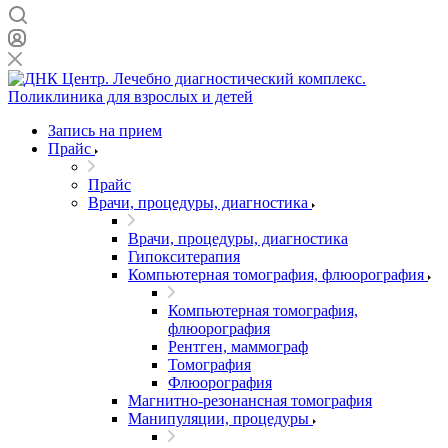
Запись на прием
Прайс
Прайс
Врачи, процедуры, диагностика
Врачи, процедуры, диагностика
Гипокситерапия
Компьютерная томография, флюорография
Компьютерная томография,
флюорография
Рентген, маммограф
Томография
Флюорография
Магнитно-резонансная томография
Манипуляции, процедуры