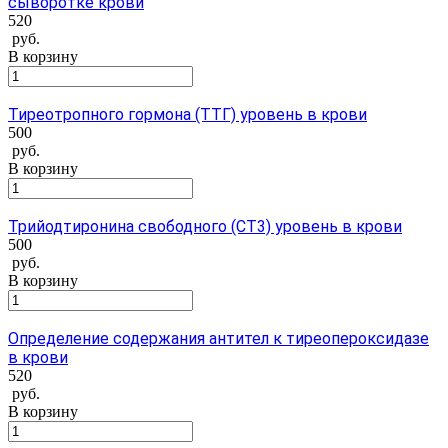
сыворотке крови
520
руб.
В корзину
Тиреотропного гормона (ТТГ) уровень в крови
500
руб.
В корзину
Трийодтиронина свободного (СТ3) уровень в крови
500
руб.
В корзину
Определение содержания антител к тиреопероксидазе
в крови
520
руб.
В корзину