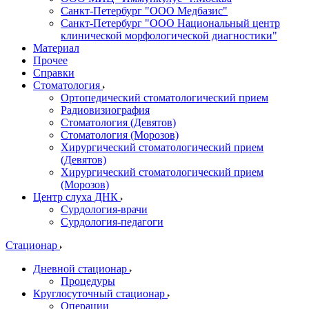
Санкт-Петербург "ООО Медбазис"
Санкт-Петербург "ООО Национальный центр
клинической морфологической диагностики"
Материал
Прочее
Справки
Стоматология
Ортопедический стоматологический прием
Радиовизиография
Стоматология (Девятов)
Стоматология (Морозов)
Хирургический стоматологический прием
(Девятов)
Хирургический стоматологический прием
(Морозов)
Центр слуха ДНК
Сурдология-врачи
Сурдология-педагоги
Стационар
Дневной стационар
Процедуры
Круглосуточный стационар
Операции