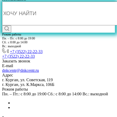
Режим работы
Пн. – Пт.: с 8:00 до 19:00
Сб.: с 8:00 до 14:00
Вс.: выходной
+7 (3522) 22-22-33
+7 (3522) 22-22-33
Заказать звонок
E-mail
dnkcentr@dnkcentr.ru
Адрес
г. Курган, ул. Советская, 119
г. Курган, ул. К.Маркса, 106Б
Режим работы
Пн. – Пт.: с 8:00 до 19:00 Сб.: с 8:00 до 14:00 Вс.: выходной