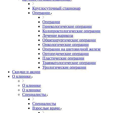
Круглосуточный стационар
Операции
Операции
Гинекологические операции
Колопроктологические операции
Лечение варикоза
Общехирургические операции
Онкологические операции
Операции на щитовидной железе
Ортопедические операции
Пластические операции
Травматологические операции
Урологические операции
Скидки и акции
О клинике
О клинике
О клинике
Специалисты
Специалисты
Взрослые врачи