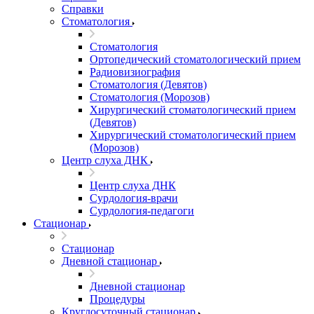
Справки
Стоматология
Стоматология
Ортопедический стоматологический прием
Радиовизиография
Стоматология (Девятов)
Стоматология (Морозов)
Хирургический стоматологический прием
(Девятов)
Хирургический стоматологический прием
(Морозов)
Центр слуха ДНК
Центр слуха ДНК
Сурдология-врачи
Сурдология-педагоги
Стационар
Стационар
Дневной стационар
Дневной стационар
Процедуры
Круглосуточный стационар