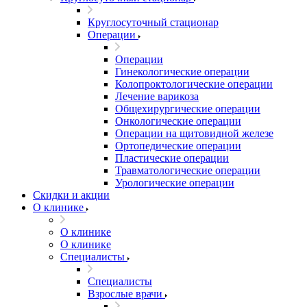
Круглосуточный стационар
Операции
Операции
Гинекологические операции
Колопроктологические операции
Лечение варикоза
Общехирургические операции
Онкологические операции
Операции на щитовидной железе
Ортопедические операции
Пластические операции
Травматологические операции
Урологические операции
Скидки и акции
О клинике
О клинике
О клинике
Специалисты
Специалисты
Взрослые врачи