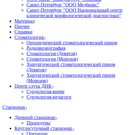
Санкт-Петербург "ООО Медбазис"
Санкт-Петербург "ООО Национальный центр
клинической морфологической диагностики"
Материал
Прочее
Справки
Стоматология
Ортопедический стоматологический прием
Радиовизиография
Стоматология (Девятов)
Стоматология (Морозов)
Хирургический стоматологический прием
(Девятов)
Хирургический стоматологический прием
(Морозов)
Центр слуха ДНК
Сурдология-врачи
Сурдология-педагоги
Стационар
Дневной стационар
Процедуры
Круглосуточный стационар
Операции