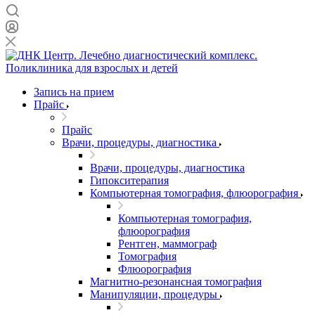
Запись на прием
Прайс
Прайс
Врачи, процедуры, диагностика
Врачи, процедуры, диагностика
Гипокситерапия
Компьютерная томография, флюорография
Компьютерная томография,
флюорография
Рентген, маммограф
Томография
Флюорография
Магнитно-резонансная томография
Манипуляции, процедуры