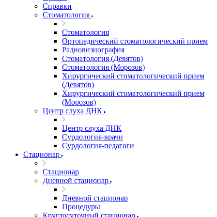
Справки
Стоматология
Стоматология
Ортопедический стоматологический прием
Радиовизиография
Стоматология (Девятов)
Стоматология (Морозов)
Хирургический стоматологический прием
(Девятов)
Хирургический стоматологический прием
(Морозов)
Центр слуха ДНК
Центр слуха ДНК
Сурдология-врачи
Сурдология-педагоги
Стационар
Стационар
Дневной стационар
Дневной стационар
Процедуры
Круглосуточный стационар