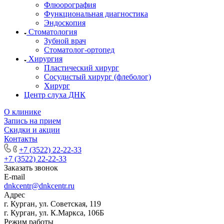
Флюорография
Функциональная диагностика
Эндоскопия
Стоматология
Зубной врач
Стоматолог-ортопед
Хирургия
Пластический хирург
Сосудистый хирург (флеболог)
Хирург
Центр слуха ДНК
О клинике
Запись на прием
Скидки и акции
Контакты
+7 (3522) 22-22-33
+7 (3522) 22-22-33
Заказать звонок
E-mail
dnkcentr@dnkcentr.ru
Адрес
г. Курган, ул. Советская, 119
г. Курган, ул. К.Маркса, 106Б
Режим работы