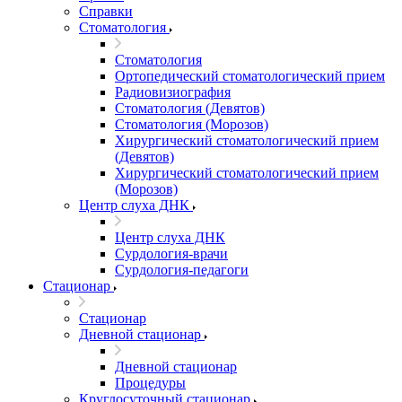
Справки
Стоматология
Стоматология
Ортопедический стоматологический прием
Радиовизиография
Стоматология (Девятов)
Стоматология (Морозов)
Хирургический стоматологический прием
(Девятов)
Хирургический стоматологический прием
(Морозов)
Центр слуха ДНК
Центр слуха ДНК
Сурдология-врачи
Сурдология-педагоги
Стационар
Стационар
Дневной стационар
Дневной стационар
Процедуры
Круглосуточный стационар