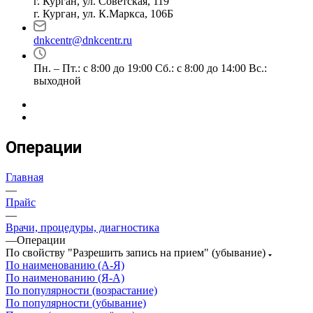
г. Курган, ул. Советская, 119
г. Курган, ул. К.Маркса, 106Б
dnkcentr@dnkcentr.ru
Пн. – Пт.: с 8:00 до 19:00 Сб.: с 8:00 до 14:00 Вс.:
выходной
Операции
Главная
—
Прайс
—
Врачи, процедуры, диагностика
—
Операции
По свойству "Разрешить запись на прием" (убывание)
По наименованию (А-Я)
По наименованию (Я-А)
По популярности (возрастание)
По популярности (убывание)