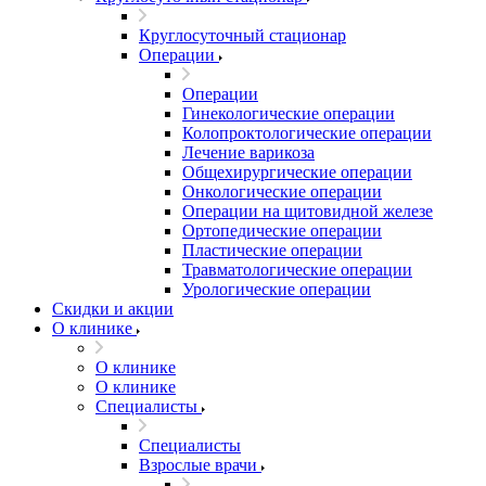
Круглосуточный стационар
Операции
Операции
Гинекологические операции
Колопроктологические операции
Лечение варикоза
Общехирургические операции
Онкологические операции
Операции на щитовидной железе
Ортопедические операции
Пластические операции
Травматологические операции
Урологические операции
Скидки и акции
О клинике
О клинике
О клинике
Специалисты
Специалисты
Взрослые врачи