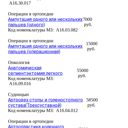
A16.30.017
Операции в ортопедии
Ампутация одного или нескольких
7000
пальцев (одного)
руб.
Код номенклатуры МЗ:
A16.03.082
Операции в ортопедии
15000
Ампутация одного или нескольких
руб.
пальцев (операционная)
Онкология
Анатомическая
55000
сегментэктомия легкого
руб.
Код номенклатуры МЗ:
A16.09.016
Судницын
Артродез стопы и голеностопного
58500
сустава(Трехсуставной)
руб.
Код номенклатуры МЗ:
A16.04.012
Операции в ортопедии
Артропластика коленного