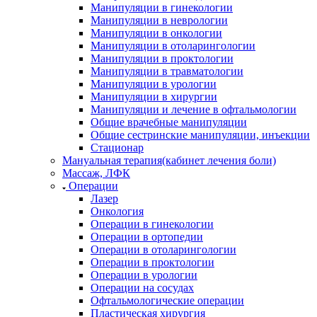
Манипуляции в гинекологии
Манипуляции в неврологии
Манипуляции в онкологии
Манипуляции в отоларингологии
Манипуляции в проктологии
Манипуляции в травматологии
Манипуляции в урологии
Манипуляции в хирургии
Манипуляции и лечение в офтальмологии
Общие врачебные манипуляции
Общие сестринские манипуляции, инъекции
Стационар
Мануальная терапия(кабинет лечения боли)
Массаж, ЛФК
Операции
Лазер
Онкология
Операции в гинекологии
Операции в ортопедии
Операции в отоларингологии
Операции в проктологии
Операции в урологии
Операции на сосудах
Офтальмологические операции
Пластическая хирургия