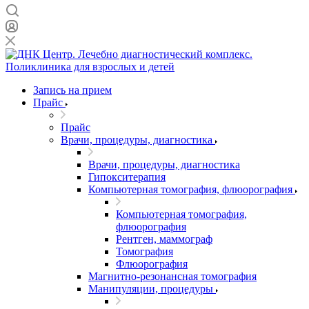
Запись на прием
Прайс
Прайс
Врачи, процедуры, диагностика
Врачи, процедуры, диагностика
Гипокситерапия
Компьютерная томография, флюорография
Компьютерная томография,
флюорография
Рентген, маммограф
Томография
Флюорография
Магнитно-резонансная томография
Манипуляции, процедуры