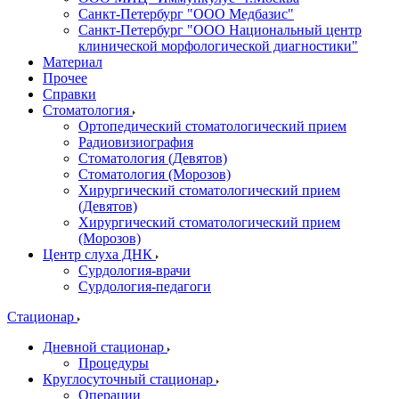
Санкт-Петербург "ООО Медбазис"
Санкт-Петербург "ООО Национальный центр
клинической морфологической диагностики"
Материал
Прочее
Справки
Стоматология
Ортопедический стоматологический прием
Радиовизиография
Стоматология (Девятов)
Стоматология (Морозов)
Хирургический стоматологический прием
(Девятов)
Хирургический стоматологический прием
(Морозов)
Центр слуха ДНК
Сурдология-врачи
Сурдология-педагоги
Стационар
Дневной стационар
Процедуры
Круглосуточный стационар
Операции