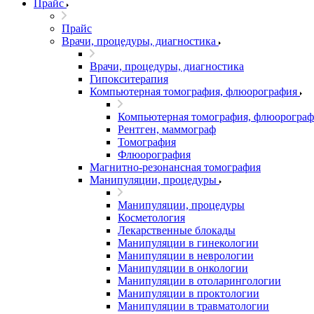
Прайс
Прайс
Врачи, процедуры, диагностика
Врачи, процедуры, диагностика
Гипокситерапия
Компьютерная томография, флюорография
Компьютерная томография, флюорограф
Рентген, маммограф
Томография
Флюорография
Магнитно-резонансная томография
Манипуляции, процедуры
Манипуляции, процедуры
Косметология
Лекарственные блокады
Манипуляции в гинекологии
Манипуляции в неврологии
Манипуляции в онкологии
Манипуляции в отоларингологии
Манипуляции в проктологии
Манипуляции в травматологии