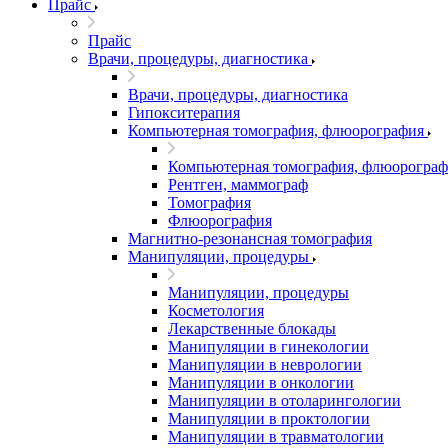
Прайс
Прайс
Врачи, процедуры, диагностика
Врачи, процедуры, диагностика
Гипокситерапия
Компьютерная томография, флюорография
Компьютерная томография, флюорограф
Рентген, маммограф
Томография
Флюорография
Магнитно-резонансная томография
Манипуляции, процедуры
Манипуляции, процедуры
Косметология
Лекарственные блокады
Манипуляции в гинекологии
Манипуляции в неврологии
Манипуляции в онкологии
Манипуляции в отоларингологии
Манипуляции в проктологии
Манипуляции в травматологии