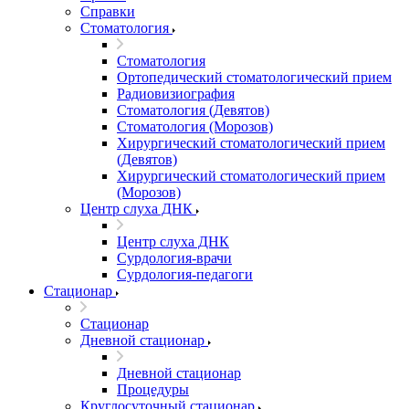
Справки
Стоматология
Стоматология
Ортопедический стоматологический прием
Радиовизиография
Стоматология (Девятов)
Стоматология (Морозов)
Хирургический стоматологический прием
(Девятов)
Хирургический стоматологический прием
(Морозов)
Центр слуха ДНК
Центр слуха ДНК
Сурдология-врачи
Сурдология-педагоги
Стационар
Стационар
Дневной стационар
Дневной стационар
Процедуры
Круглосуточный стационар