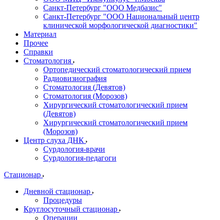
Санкт-Петербург "ООО Медбазис"
Санкт-Петербург "ООО Национальный центр
клинической морфологической диагностики"
Материал
Прочее
Справки
Стоматология
Ортопедический стоматологический прием
Радиовизиография
Стоматология (Девятов)
Стоматология (Морозов)
Хирургический стоматологический прием
(Девятов)
Хирургический стоматологический прием
(Морозов)
Центр слуха ДНК
Сурдология-врачи
Сурдология-педагоги
Стационар
Дневной стационар
Процедуры
Круглосуточный стационар
Операции