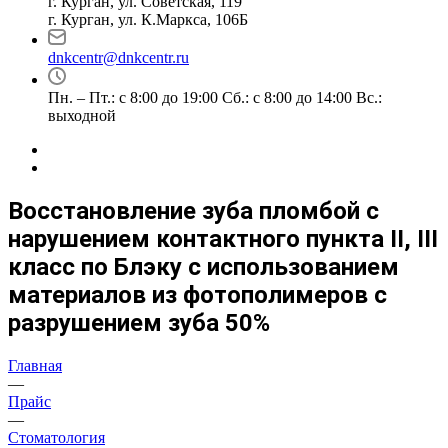
г. Курган, ул. Советская, 119
г. Курган, ул. К.Маркса, 106Б
dnkcentr@dnkcentr.ru
Пн. – Пт.: с 8:00 до 19:00 Сб.: с 8:00 до 14:00 Вс.:
выходной
Восстановление зуба пломбой с
нарушением контактного пункта II, III
класс по Блэку с использованием
материалов из фотополимеров с
разрушением зуба 50%
Главная
—
Прайс
—
Стоматология