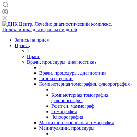
Запись на прием
Прайс
Прайс
Врачи, процедуры, диагностика
Врачи, процедуры, диагностика
Гипокситерапия
Компьютерная томография, флюорография
Компьютерная томография,
флюорография
Рентген, маммограф
Томография
Флюорография
Магнитно-резонансная томография
Манипуляции, процедуры