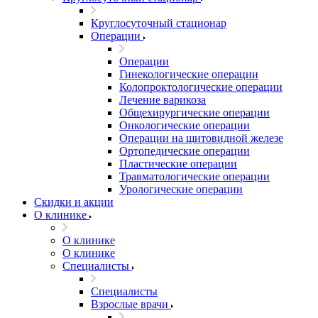
Круглосуточный стационар
Операции
Операции
Гинекологические операции
Колопроктологические операции
Лечение варикоза
Общехирургические операции
Онкологические операции
Операции на щитовидной железе
Ортопедические операции
Пластические операции
Травматологические операции
Урологические операции
Скидки и акции
О клинике
О клинике
О клинике
Специалисты
Специалисты
Взрослые врачи