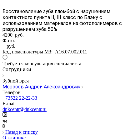
Восстановление зуба пломбой с нарушением
контактного пункта II, III класс по Блэку с
использованием материалов из фотополимеров с
разрушением зуба 50%
4200 руб.
Фото:
+ руб.
Код номенклатуры МЗ:
A16.07.002.011
Требуется консультация специалиста
Сотрудники
Зубной врач
Морозов Андрей Александрович
Телефон
+73522 22-22-33
E-mail
dnkcentr@dnkcentr.ru
Назад к списку
О клинике