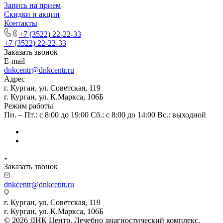
Запись на прием
Скидки и акции
Контакты
+7 (3522) 22-22-33
+7 (3522) 22-22-33
Заказать звонок
E-mail
dnkcentr@dnkcentr.ru
Адрес
г. Курган, ул. Советская, 119
г. Курган, ул. К.Маркса, 106Б
Режим работы
Пн. – Пт.: с 8:00 до 19:00 Сб.: с 8:00 до 14:00 Вс.: выходной
Заказать звонок
dnkcentr@dnkcentr.ru
г. Курган, ул. Советская, 119
г. Курган, ул. К.Маркса, 106Б
© 2026 ДНК Центр. Лечебно диагностический комплекс.