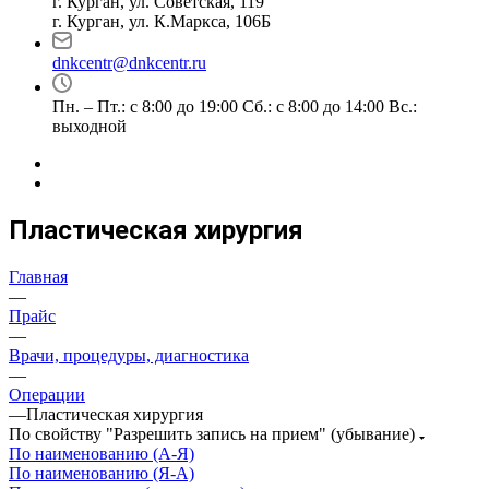
г. Курган, ул. Советская, 119
г. Курган, ул. К.Маркса, 106Б
dnkcentr@dnkcentr.ru
Пн. – Пт.: с 8:00 до 19:00 Сб.: с 8:00 до 14:00 Вс.:
выходной
Пластическая хирургия
Главная
—
Прайс
—
Врачи, процедуры, диагностика
—
Операции
—
Пластическая хирургия
По свойству "Разрешить запись на прием" (убывание)
По наименованию (А-Я)
По наименованию (Я-А)