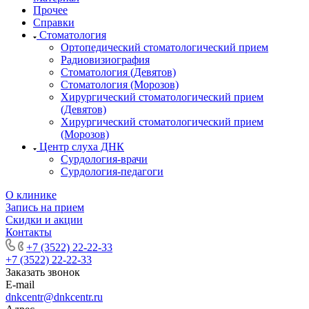
Прочее
Справки
Стоматология
Ортопедический стоматологический прием
Радиовизиография
Стоматология (Девятов)
Стоматология (Морозов)
Хирургический стоматологический прием
(Девятов)
Хирургический стоматологический прием
(Морозов)
Центр слуха ДНК
Сурдология-врачи
Сурдология-педагоги
О клинике
Запись на прием
Скидки и акции
Контакты
+7 (3522) 22-22-33
+7 (3522) 22-22-33
Заказать звонок
E-mail
dnkcentr@dnkcentr.ru