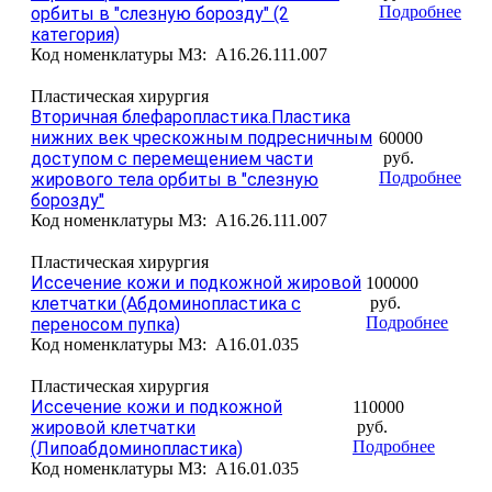
Подробнее
орбиты в "слезную борозду" (2
категория)
Код номенклатуры МЗ:
A16.26.111.007
Пластическая хирургия
Вторичная блефаропластика.Пластика
нижних век чрескожным подресничным
60000
доступом с перемещением части
руб.
Подробнее
жирового тела орбиты в "слезную
борозду"
Код номенклатуры МЗ:
A16.26.111.007
Пластическая хирургия
Иссечение кожи и подкожной жировой
100000
клетчатки (Абдоминопластика с
руб.
Подробнее
переносом пупка)
Код номенклатуры МЗ:
A16.01.035
Пластическая хирургия
Иссечение кожи и подкожной
110000
жировой клетчатки
руб.
Подробнее
(Липоабдоминопластика)
Код номенклатуры МЗ:
A16.01.035