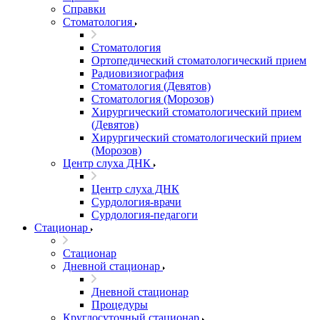
Справки
Стоматология
Стоматология
Ортопедический стоматологический прием
Радиовизиография
Стоматология (Девятов)
Стоматология (Морозов)
Хирургический стоматологический прием
(Девятов)
Хирургический стоматологический прием
(Морозов)
Центр слуха ДНК
Центр слуха ДНК
Сурдология-врачи
Сурдология-педагоги
Стационар
Стационар
Дневной стационар
Дневной стационар
Процедуры
Круглосуточный стационар