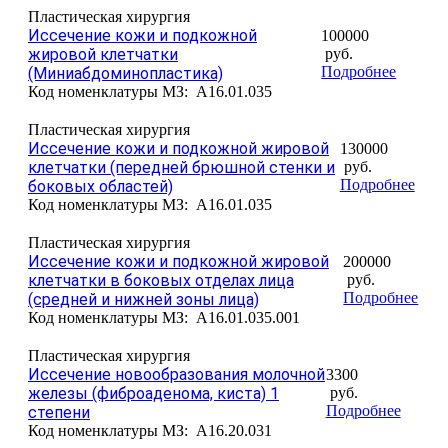
Пластическая хирургия
Иссечение кожи и подкожной
100000
жировой клетчатки
руб.
Подробнее
(Миниабдоминопластика)
Код номенклатуры МЗ:
A16.01.035
Пластическая хирургия
Иссечение кожи и подкожной жировой
130000
клетчатки (передней брюшной стенки и
руб.
Подробнее
боковых областей)
Код номенклатуры МЗ:
A16.01.035
Пластическая хирургия
Иссечение кожи и подкожной жировой
200000
клетчатки в боковых отделах лица
руб.
Подробнее
(средней и нижней зоны лица)
Код номенклатуры МЗ:
A16.01.035.001
Пластическая хирургия
Иссечение новообразования молочной
3300
железы (фиброаденома, киста) 1
руб.
Подробнее
степени
Код номенклатуры МЗ:
A16.20.031