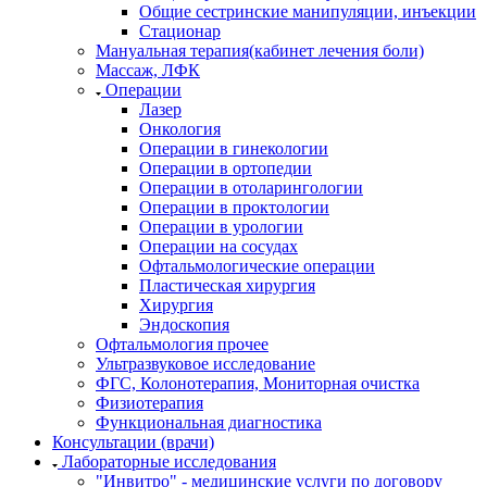
Общие сестринские манипуляции, инъекции
Стационар
Мануальная терапия(кабинет лечения боли)
Массаж, ЛФК
Операции
Лазер
Онкология
Операции в гинекологии
Операции в ортопедии
Операции в отоларингологии
Операции в проктологии
Операции в урологии
Операции на сосудах
Офтальмологические операции
Пластическая хирургия
Хирургия
Эндоскопия
Офтальмология прочее
Ультразвуковое исследование
ФГС, Колонотерапия, Мониторная очистка
Физиотерапия
Функциональная диагностика
Консультации (врачи)
Лабораторные исследования
"Инвитро" - медицинские услуги по договору