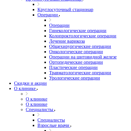
Круглосуточный стационар
Операции
Операции
Гинекологические операции
Колопроктологические операции
Лечение варикоза
Общехирургические операции
Онкологические операции
Операции на щитовидной железе
Ортопедические операции
Пластические операции
Травматологические операции
Урологические операции
Скидки и акции
О клинике
О клинике
О клинике
Специалисты
Специалисты
Взрослые врачи