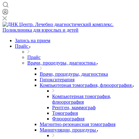
Запись на прием
Прайс
Прайс
Врачи, процедуры, диагностика
Врачи, процедуры, диагностика
Гипокситерапия
Компьютерная томография, флюорография
Компьютерная томография,
флюорография
Рентген, маммограф
Томография
Флюорография
Магнитно-резонансная томография
Манипуляции, процедуры