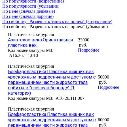
По популярности (возрастание)
По популярности (убывание)
По цене (сначала дешёвые)
По цене (сначала дорогие)
По свойству "Разрешить запись на прием" (возрастание)
По свойству "Разрешить запись на прием" (убывание)
Пластическая хирургия
Азиатское веко.Ориентальная
33000
пластика век
руб.
Подробнее
Код номенклатуры МЗ:
A16.26.111.010
Пластическая хирургия
Блефаропластика.Пластика нижних век
чрескожным подресничным доступом с
50000
перемещением части жирового тела
руб.
Подробнее
орбиты в "слезную борозду" (1
категория)
Код номенклатуры МЗ:
A16.26.111.007
Пластическая хирургия
Блефаропластика.Пластика нижних век
чрескожным подресничным доступом с
60000
перемещением части жирового тела
руб.