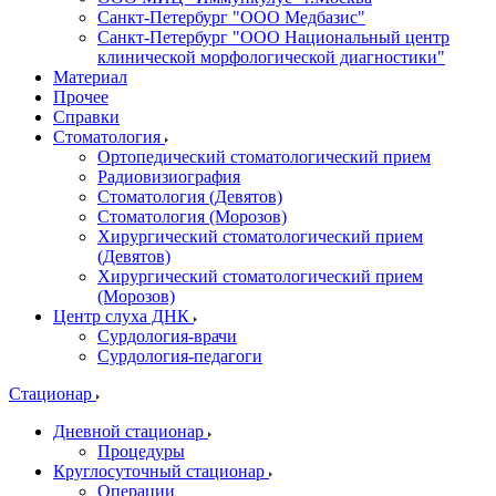
Санкт-Петербург "ООО Медбазис"
Санкт-Петербург "ООО Национальный центр
клинической морфологической диагностики"
Материал
Прочее
Справки
Стоматология
Ортопедический стоматологический прием
Радиовизиография
Стоматология (Девятов)
Стоматология (Морозов)
Хирургический стоматологический прием
(Девятов)
Хирургический стоматологический прием
(Морозов)
Центр слуха ДНК
Сурдология-врачи
Сурдология-педагоги
Стационар
Дневной стационар
Процедуры
Круглосуточный стационар
Операции