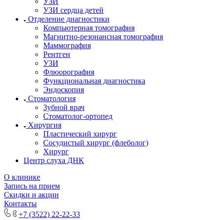
УЗИ
УЗИ сердца детей
Отделение диагностики
Компьютерная томография
Магнитно-резонансная томография
Маммография
Рентген
УЗИ
Флюорография
Функциональная диагностика
Эндоскопия
Стоматология
Зубной врач
Стоматолог-ортопед
Хирургия
Пластический хирург
Сосудистый хирург (флеболог)
Хирург
Центр слуха ДНК
О клинике
Запись на прием
Скидки и акции
Контакты
+7 (3522) 22-22-33