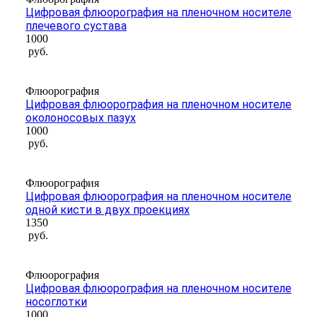
Цифровая флюорография на пленочном носителе
плечевого сустава
1000
руб.
Флюорография
Цифровая флюорография на пленочном носителе
околоносовых пазух
1000
руб.
Флюорография
Цифровая флюорография на пленочном носителе
одной кисти в двух проекциях
1350
руб.
Флюорография
Цифровая флюорография на пленочном носителе
носоглотки
1000