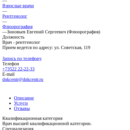
—
Взрослые врачи
—
Рентгенолог
—
Флюорография
—
Зиновьев Евгений Сергеевич (Флюорография)
Должность
Врач - рентгенолог
Прием ведется по адресу: ул. Советская, 119
Запись по телефону
Телефон
+73522 22-22-33
E-mail
dnkcentr@dnkcentr.ru
Описание
Услуги
Отзывы
Квалификационная категория
Врач высшей квалификационной категории.
Специализация