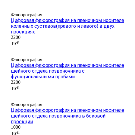
Флюорография
Цифровая флюорография на пленочном носителе
коленных суставов(правого и левого) в двух
проекциях
2200
руб.
Флюорография
Цифровая флюорография на пленочном носителе
шейного отдела позвоночника с
функциональными пробами
2200
руб.
Флюорография
Цифровая флюорография на пленочном носителе
шейного отдела позвоночника в боковой
проекции
1000
руб.