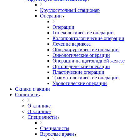
Круглосуточный стационар
Операции
Операции
Гинекологические операции
Колопроктологические операции
Лечение варикоза
Общехирургические операции
Онкологические операции
Операции на щитовидной железе
Ортопедические операции
Пластические операции
Травматологические операции
Урологические операции
Скидки и акции
О клинике
О клинике
О клинике
Специалисты
Специалисты
Взрослые врачи