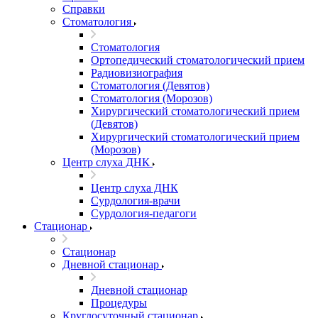
Справки
Стоматология
Стоматология
Ортопедический стоматологический прием
Радиовизиография
Стоматология (Девятов)
Стоматология (Морозов)
Хирургический стоматологический прием
(Девятов)
Хирургический стоматологический прием
(Морозов)
Центр слуха ДНК
Центр слуха ДНК
Сурдология-врачи
Сурдология-педагоги
Стационар
Стационар
Дневной стационар
Дневной стационар
Процедуры
Круглосуточный стационар