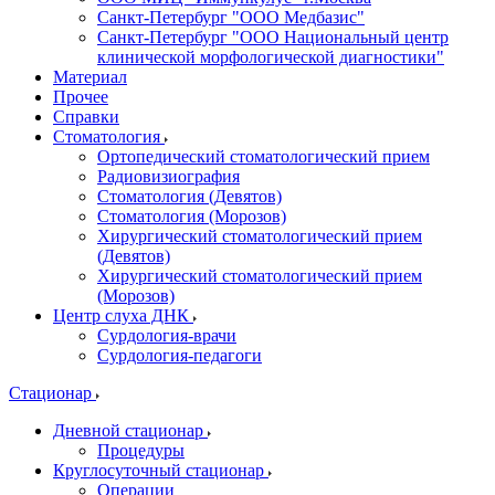
Санкт-Петербург "ООО Медбазис"
Санкт-Петербург "ООО Национальный центр
клинической морфологической диагностики"
Материал
Прочее
Справки
Стоматология
Ортопедический стоматологический прием
Радиовизиография
Стоматология (Девятов)
Стоматология (Морозов)
Хирургический стоматологический прием
(Девятов)
Хирургический стоматологический прием
(Морозов)
Центр слуха ДНК
Сурдология-врачи
Сурдология-педагоги
Стационар
Дневной стационар
Процедуры
Круглосуточный стационар
Операции