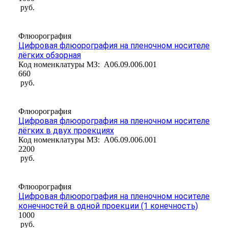
руб.
Флюорография
Цифровая флюорография на пленочном носителе
лёгких обзорная
Код номенклатуры МЗ:
A06.09.006.001
660
руб.
Флюорография
Цифровая флюорография на пленочном носителе
лёгких в двух проекциях
Код номенклатуры МЗ:
A06.09.006.001
2200
руб.
Флюорография
Цифровая флюорография на пленочном носителе
конечностей в одной проекции (1 конечность)
1000
руб.