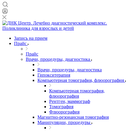
Запись на прием
Прайс
Прайс
Врачи, процедуры, диагностика
Врачи, процедуры, диагностика
Гипокситерапия
Компьютерная томография, флюорография
Компьютерная томография,
флюорография
Рентген, маммограф
Томография
Флюорография
Магнитно-резонансная томография
Манипуляции, процедуры