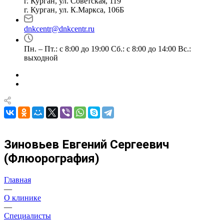
г. Курган, ул. Советская, 119
г. Курган, ул. К.Маркса, 106Б
dnkcentr@dnkcentr.ru
Пн. – Пт.: с 8:00 до 19:00 Сб.: с 8:00 до 14:00 Вс.:
выходной
Зиновьев Евгений Сергеевич
(Флюорография)
Главная
—
О клинике
—
Специалисты