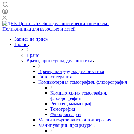
Запись на прием
Прайс
Прайс
Врачи, процедуры, диагностика
Врачи, процедуры, диагностика
Гипокситерапия
Компьютерная томография, флюорография
Компьютерная томография,
флюорография
Рентген, маммограф
Томография
Флюорография
Магнитно-резонансная томография
Манипуляции, процедуры