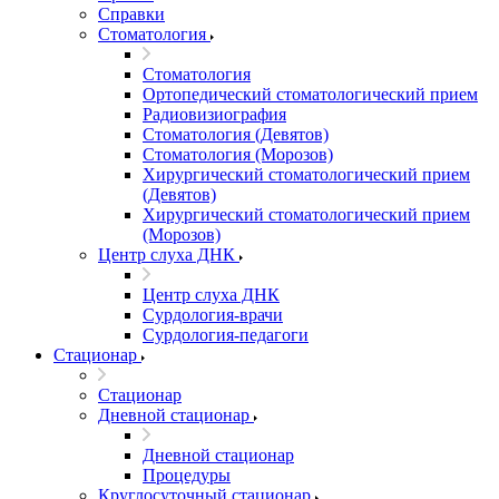
Справки
Стоматология
Стоматология
Ортопедический стоматологический прием
Радиовизиография
Стоматология (Девятов)
Стоматология (Морозов)
Хирургический стоматологический прием
(Девятов)
Хирургический стоматологический прием
(Морозов)
Центр слуха ДНК
Центр слуха ДНК
Сурдология-врачи
Сурдология-педагоги
Стационар
Стационар
Дневной стационар
Дневной стационар
Процедуры
Круглосуточный стационар