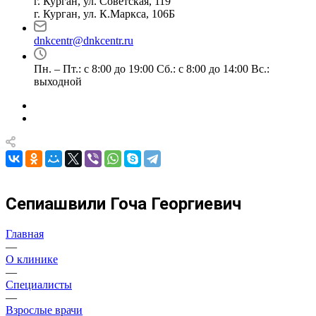
г. Курган, ул. Советская, 119
г. Курган, ул. К.Маркса, 106Б
dnkcentr@dnkcentr.ru
Пн. – Пт.: с 8:00 до 19:00 Сб.: с 8:00 до 14:00 Вс.:
выходной
Сепиашвили Гоча Георгиевич
Главная
—
О клинике
—
Специалисты
—
Взрослые врачи