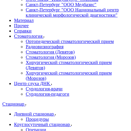
Санкт-Петербург "ООО Медбазис"
Санкт-Петербург "ООО Национальный центр
клинической морфологической диагностики"
Материал
Прочее
Справки
Стоматология
Ортопедический стоматологический прием
Радиовизиография
Стоматология (Девятов)
Стоматология (Морозов)
Хирургический стоматологический прием
(Девятов)
Хирургический стоматологический прием
(Морозов)
Центр слуха ДНК
Сурдология-врачи
Сурдология-педагоги
Стационар
Дневной стационар
Процедуры
Круглосуточный стационар
Операции