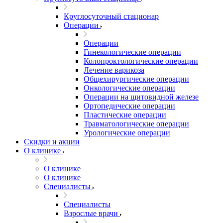
Круглосуточный стационар
Операции
Операции
Гинекологические операции
Колопроктологические операции
Лечение варикоза
Общехирургические операции
Онкологические операции
Операции на щитовидной железе
Ортопедические операции
Пластические операции
Травматологические операции
Урологические операции
Скидки и акции
О клинике
О клинике
О клинике
Специалисты
Специалисты
Взрослые врачи