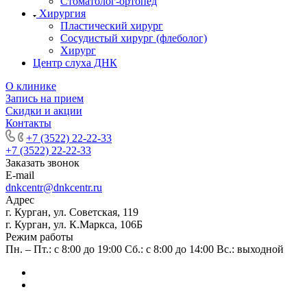
Стоматолог-ортопед
Хирургия
Пластический хирург
Сосудистый хирург (флеболог)
Хирург
Центр слуха ДНК
О клинике
Запись на прием
Скидки и акции
Контакты
+7 (3522) 22-22-33
+7 (3522) 22-22-33
Заказать звонок
E-mail
dnkcentr@dnkcentr.ru
Адрес
г. Курган, ул. Советская, 119
г. Курган, ул. К.Маркса, 106Б
Режим работы
Пн. – Пт.: с 8:00 до 19:00 Сб.: с 8:00 до 14:00 Вс.: выходной