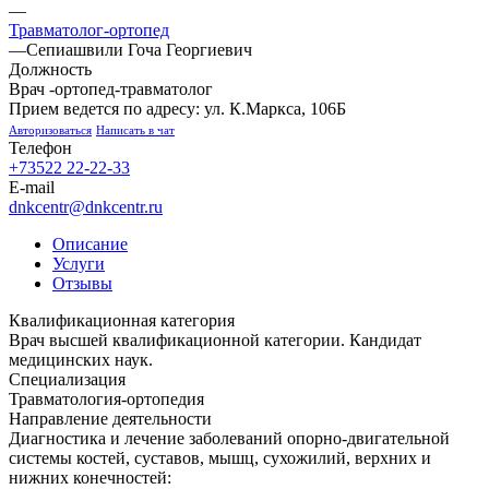
—
Травматолог-ортопед
—
Сепиашвили Гоча Георгиевич
Должность
Врач -ортопед-травматолог
Прием ведется по адресу: ул. К.Маркса, 106Б
Авторизоваться
Написать в чат
Телефон
+73522 22-22-33
E-mail
dnkcentr@dnkcentr.ru
Описание
Услуги
Отзывы
Квалификационная категория
Врач высшей квалификационной категории. Кандидат
медицинских наук.
Специализация
Травматология-ортопедия
Направление деятельности
Диагностика и лечение заболеваний опорно-двигательной
системы костей, суставов, мышц, сухожилий, верхних и
нижних конечностей: