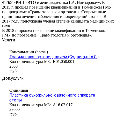
ФГБУ «РНЦ «ВТО имени академика Г.А. Илизарова»». В
2015 г. прошел повышение квалификации в Тюменском ГМУ
по программе «Травматология и ортопедия. Современные
принципы лечения заболевания и повреждений стопы». В
2017 году присуждена ученая степень кандидата медицинских
наук.
В 2018 г. прошел повышение квалификации в Тюменском
ГМУ по программе «Травматология и ортопедия».
Услуги
Консультации (врачи)
Травматолог-ортопед, прием (Судницын А.С.)
Код номенклатуры МЗ:
B01.050.001
2500
руб.
Доп.услуги
Судницын
Пластика сухожильно-связочного аппарата
стопы
Код номенклатуры МЗ:
A16.02.017
38000
руб.