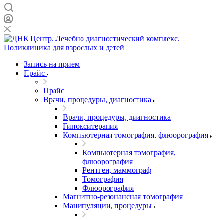
Запись на прием
Прайс
Прайс
Врачи, процедуры, диагностика
Врачи, процедуры, диагностика
Гипокситерапия
Компьютерная томография, флюорография
Компьютерная томография,
флюорография
Рентген, маммограф
Томография
Флюорография
Магнитно-резонансная томография
Манипуляции, процедуры