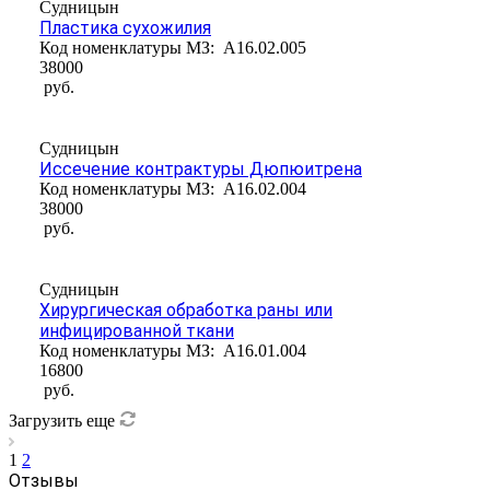
Судницын
Пластика сухожилия
Код номенклатуры МЗ:
A16.02.005
38000
руб.
Судницын
Иссечение контрактуры Дюпюитрена
Код номенклатуры МЗ:
A16.02.004
38000
руб.
Судницын
Хирургическая обработка раны или
инфицированной ткани
Код номенклатуры МЗ:
A16.01.004
16800
руб.
Загрузить еще
1
2
Отзывы