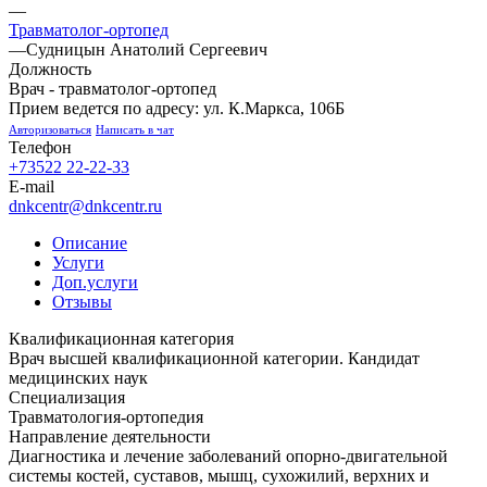
—
Травматолог-ортопед
—
Судницын Анатолий Сергеевич
Должность
Врач - травматолог-ортопед
Прием ведется по адресу: ул. К.Маркса, 106Б
Авторизоваться
Написать в чат
Телефон
+73522 22-22-33
E-mail
dnkcentr@dnkcentr.ru
Описание
Услуги
Доп.услуги
Отзывы
Квалификационная категория
Врач высшей квалификационной категории. Кандидат
медицинских наук
Специализация
Травматология-ортопедия
Направление деятельности
Диагностика и лечение заболеваний опорно-двигательной
системы костей, суставов, мышц, сухожилий, верхних и