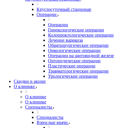
Круглосуточный стационар
Операции
Операции
Гинекологические операции
Колопроктологические операции
Лечение варикоза
Общехирургические операции
Онкологические операции
Операции на щитовидной железе
Ортопедические операции
Пластические операции
Травматологические операции
Урологические операции
Скидки и акции
О клинике
О клинике
О клинике
Специалисты
Специалисты
Взрослые врачи