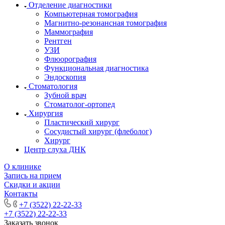
Отделение диагностики
Компьютерная томография
Магнитно-резонансная томография
Маммография
Рентген
УЗИ
Флюорография
Функциональная диагностика
Эндоскопия
Стоматология
Зубной врач
Стоматолог-ортопед
Хирургия
Пластический хирург
Сосудистый хирург (флеболог)
Хирург
Центр слуха ДНК
О клинике
Запись на прием
Скидки и акции
Контакты
+7 (3522) 22-22-33
+7 (3522) 22-22-33
Заказать звонок