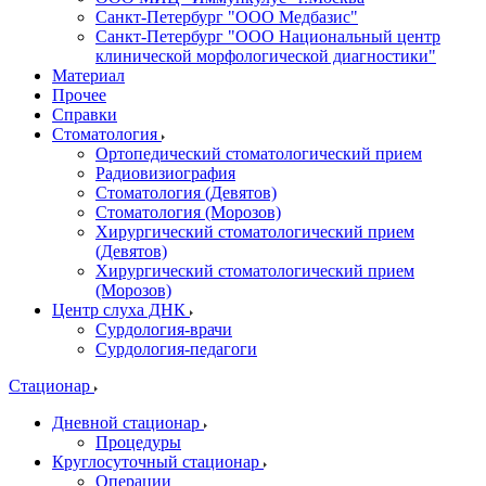
Санкт-Петербург "ООО Медбазис"
Санкт-Петербург "ООО Национальный центр
клинической морфологической диагностики"
Материал
Прочее
Справки
Стоматология
Ортопедический стоматологический прием
Радиовизиография
Стоматология (Девятов)
Стоматология (Морозов)
Хирургический стоматологический прием
(Девятов)
Хирургический стоматологический прием
(Морозов)
Центр слуха ДНК
Сурдология-врачи
Сурдология-педагоги
Стационар
Дневной стационар
Процедуры
Круглосуточный стационар
Операции