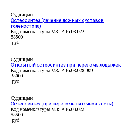
Судницын
Остеосинтез (лечение ложных суставов
голеностопа)
Код номенклатуры МЗ:
A16.03.022
58500
руб.
Судницын
Открытый остеосинтез при переломе лодыжек
Код номенклатуры МЗ:
A16.03.028.009
38000
руб.
Судницын
Остеосинтез (при переломе пяточной кости)
Код номенклатуры МЗ:
A16.03.022
58500
руб.