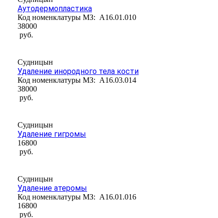
Аутодермопластика
Код номенклатуры МЗ:
A16.01.010
38000
руб.
Судницын
Удаление инородного тела кости
Код номенклатуры МЗ:
A16.03.014
38000
руб.
Судницын
Удаление гигромы
16800
руб.
Судницын
Удаление атеромы
Код номенклатуры МЗ:
A16.01.016
16800
руб.