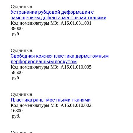
Судницын
Устранение рубцовой деформации с
замещением дефекта местными тканями
Код номенклатуры МЗ:
A16.01.031.001
38000
руб.
Судницын
Свободная кожная пластика дерматомным
перфорированным лоскутом
Код номенклатуры МЗ:
A16.01.010.005
58500
руб.
Судницын
Пластика раны местными тканями
Код номенклатуры МЗ:
A16.01.010.002
16800
руб.
Судницын