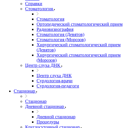
Справки
Стоматология
Стоматология
Ортопедический стоматологический прием
Радиовизиография
Стоматология (Девятов)
Стоматология (Морозов)
Хирургический стоматологический прием
(Девятов)
Хирургический стоматологический прием
(Морозов)
Центр слуха ДНК
Центр слуха ДНК
Сурдология-врачи
Сурдология-педагоги
Стационар
Стационар
Дневной стационар
Дневной стационар
Процедуры
Круглосуточный стационар