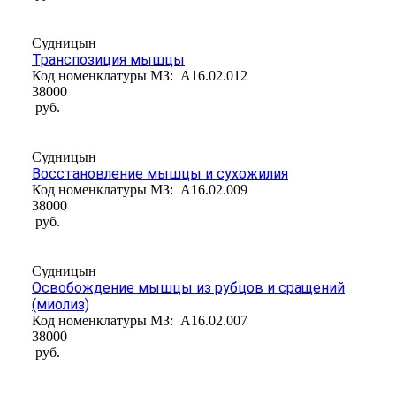
Судницын
Транспозиция мышцы
Код номенклатуры МЗ:
A16.02.012
38000
руб.
Судницын
Восстановление мышцы и сухожилия
Код номенклатуры МЗ:
A16.02.009
38000
руб.
Судницын
Освобождение мышцы из рубцов и сращений
(миолиз)
Код номенклатуры МЗ:
A16.02.007
38000
руб.