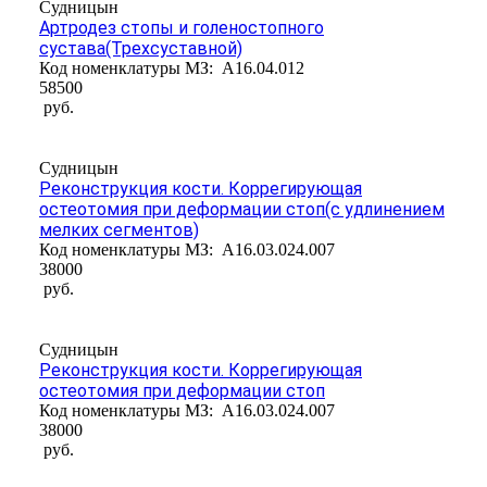
Судницын
Артродез стопы и голеностопного
сустава(Трехсуставной)
Код номенклатуры МЗ:
A16.04.012
58500
руб.
Судницын
Реконструкция кости. Коррегирующая
остеотомия при деформации стоп(с удлинением
мелких сегментов)
Код номенклатуры МЗ:
A16.03.024.007
38000
руб.
Судницын
Реконструкция кости. Коррегирующая
остеотомия при деформации стоп
Код номенклатуры МЗ:
A16.03.024.007
38000
руб.