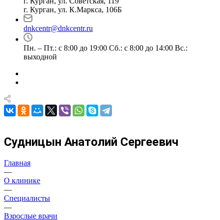
г. Курган, ул. Советская, 119
г. Курган, ул. К.Маркса, 106Б
dnkcentr@dnkcentr.ru
Пн. – Пт.: с 8:00 до 19:00 Сб.: с 8:00 до 14:00 Вс.:
выходной
Судницын Анатолий Сергеевич
Главная
—
О клинике
—
Специалисты
—
Взрослые врачи