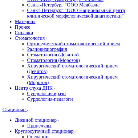
Санкт-Петербург "ООО Медбазис"
Санкт-Петербург "ООО Национальный центр
клинической морфологической диагностики"
Материал
Прочее
Справки
Стоматология
Ортопедический стоматологический прием
Радиовизиография
Стоматология (Девятов)
Стоматология (Морозов)
Хирургический стоматологический прием
(Девятов)
Хирургический стоматологический прием
(Морозов)
Центр слуха ДНК
Сурдология-врачи
Сурдология-педагоги
Стационар
Дневной стационар
Процедуры
Круглосуточный стационар
Операции