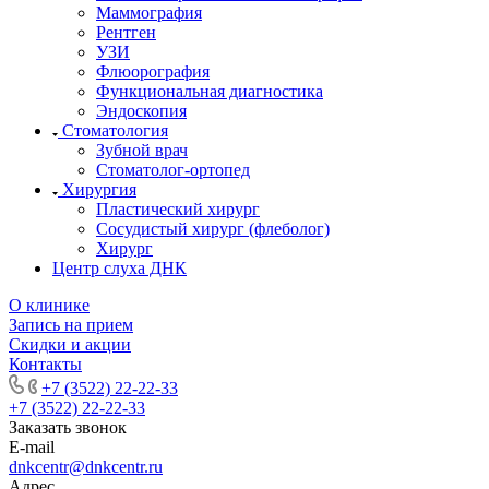
Маммография
Рентген
УЗИ
Флюорография
Функциональная диагностика
Эндоскопия
Стоматология
Зубной врач
Стоматолог-ортопед
Хирургия
Пластический хирург
Сосудистый хирург (флеболог)
Хирург
Центр слуха ДНК
О клинике
Запись на прием
Скидки и акции
Контакты
+7 (3522) 22-22-33
+7 (3522) 22-22-33
Заказать звонок
E-mail
dnkcentr@dnkcentr.ru
Адрес