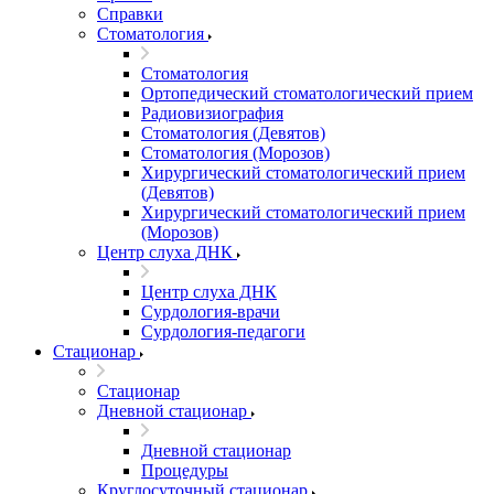
Справки
Стоматология
Стоматология
Ортопедический стоматологический прием
Радиовизиография
Стоматология (Девятов)
Стоматология (Морозов)
Хирургический стоматологический прием
(Девятов)
Хирургический стоматологический прием
(Морозов)
Центр слуха ДНК
Центр слуха ДНК
Сурдология-врачи
Сурдология-педагоги
Стационар
Стационар
Дневной стационар
Дневной стационар
Процедуры
Круглосуточный стационар