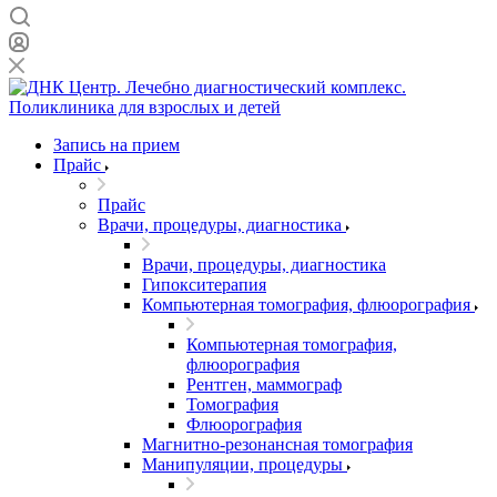
Запись на прием
Прайс
Прайс
Врачи, процедуры, диагностика
Врачи, процедуры, диагностика
Гипокситерапия
Компьютерная томография, флюорография
Компьютерная томография,
флюорография
Рентген, маммограф
Томография
Флюорография
Магнитно-резонансная томография
Манипуляции, процедуры