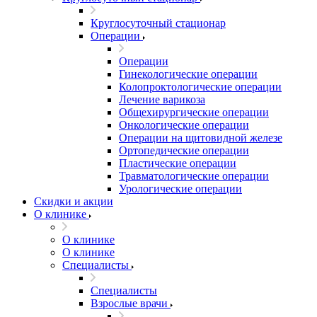
Круглосуточный стационар
Операции
Операции
Гинекологические операции
Колопроктологические операции
Лечение варикоза
Общехирургические операции
Онкологические операции
Операции на щитовидной железе
Ортопедические операции
Пластические операции
Травматологические операции
Урологические операции
Скидки и акции
О клинике
О клинике
О клинике
Специалисты
Специалисты
Взрослые врачи