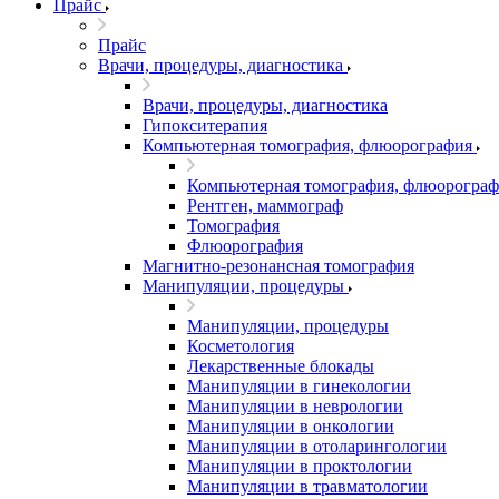
Прайс
Прайс
Врачи, процедуры, диагностика
Врачи, процедуры, диагностика
Гипокситерапия
Компьютерная томография, флюорография
Компьютерная томография, флюорограф
Рентген, маммограф
Томография
Флюорография
Магнитно-резонансная томография
Манипуляции, процедуры
Манипуляции, процедуры
Косметология
Лекарственные блокады
Манипуляции в гинекологии
Манипуляции в неврологии
Манипуляции в онкологии
Манипуляции в отоларингологии
Манипуляции в проктологии
Манипуляции в травматологии