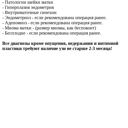
- Патологии шейки матки
- Гиперплазия эндометрия
- Внутриматочные синехии
- Эндометриоз - если рекомендована операция ранее.
- Аденомиоз - если рекомендована операция ранее.
- Миома матки - (размер миомы, как беспокоит)
- Бесплодие - если рекомендована операция ранее.
Все диагнозы кроме опущения, недержания и интимной
пластики требуют наличие узи не старше 2-3 месяца!