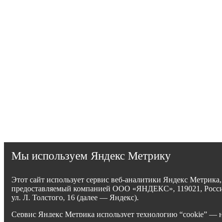
Мы используем Яндекс Метрику
Этот сайт использует сервис веб-аналитики Яндекс Метрика,
предоставляемый компанией ООО «ЯНДЕКС», 119021, Росси
ул. Л. Толстого, 16 (далее — Яндекс).
Сервис Яндекс Метрика использует технологию “cookie” — 