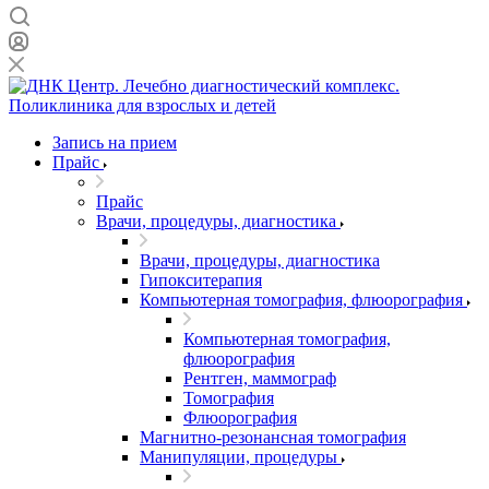
Запись на прием
Прайс
Прайс
Врачи, процедуры, диагностика
Врачи, процедуры, диагностика
Гипокситерапия
Компьютерная томография, флюорография
Компьютерная томография,
флюорография
Рентген, маммограф
Томография
Флюорография
Магнитно-резонансная томография
Манипуляции, процедуры