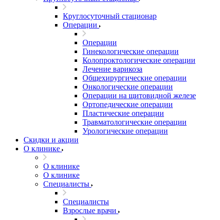
Круглосуточный стационар
Операции
Операции
Гинекологические операции
Колопроктологические операции
Лечение варикоза
Общехирургические операции
Онкологические операции
Операции на щитовидной железе
Ортопедические операции
Пластические операции
Травматологические операции
Урологические операции
Скидки и акции
О клинике
О клинике
О клинике
Специалисты
Специалисты
Взрослые врачи