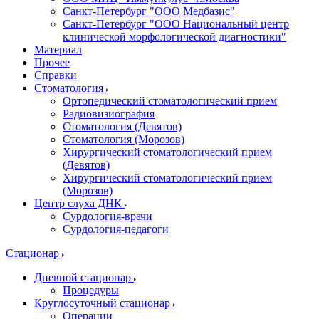
Санкт-Петербург "ООО Медбазис"
Санкт-Петербург "ООО Национальный центр
клинической морфологической диагностики"
Материал
Прочее
Справки
Стоматология
Ортопедический стоматологический прием
Радиовизиография
Стоматология (Девятов)
Стоматология (Морозов)
Хирургический стоматологический прием
(Девятов)
Хирургический стоматологический прием
(Морозов)
Центр слуха ДНК
Сурдология-врачи
Сурдология-педагоги
Стационар
Дневной стационар
Процедуры
Круглосуточный стационар
Операции