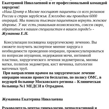
Екатериной Николаевной и ее профессиональной командой
хирургов!
«Наш Центр в Москве посещают пациенты со всех регионов
России и стран зарубежья. Ежегодно мы проводим 6000
операций. Мы помогли тысячам пациенткам вернуть женское
здоровье. У вас есть уникальная возможность, совсем скоро,
обратиться к нашим специалистам в вашем городе!»
-
Жуманова Е.Н.
Консультация посвящена хирургическому лечению. Вы
сможете получить экспертное мнение хирурга о
необходимости проведения операции, проконсультироваться
по вопросам опущения, недержания мочи, интимной
пластики, хирургического лечения эндометриоза, миомы
матки, полипов эндометрия, кист яичника, патологии
маточных труб.
При направлении врачом на хирургическое лечение
операцию можно провести
бесплатно, по полису ОМС
, в
ведущей больнице Московского региона – Клиническая
больница №1 МЕДСИ в Отрадном.
Жуманова Екатерина Николаевна
Руководитель центра гинекологии, репродуктивной и