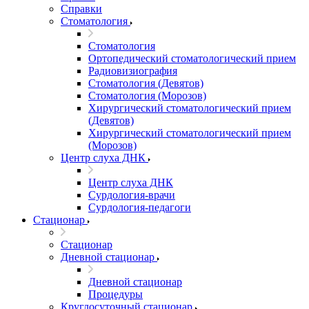
Справки
Стоматология
Стоматология
Ортопедический стоматологический прием
Радиовизиография
Стоматология (Девятов)
Стоматология (Морозов)
Хирургический стоматологический прием
(Девятов)
Хирургический стоматологический прием
(Морозов)
Центр слуха ДНК
Центр слуха ДНК
Сурдология-врачи
Сурдология-педагоги
Стационар
Стационар
Дневной стационар
Дневной стационар
Процедуры
Круглосуточный стационар