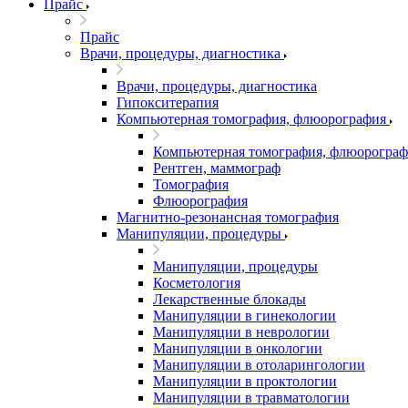
Прайс
Прайс
Врачи, процедуры, диагностика
Врачи, процедуры, диагностика
Гипокситерапия
Компьютерная томография, флюорография
Компьютерная томография, флюорограф
Рентген, маммограф
Томография
Флюорография
Магнитно-резонансная томография
Манипуляции, процедуры
Манипуляции, процедуры
Косметология
Лекарственные блокады
Манипуляции в гинекологии
Манипуляции в неврологии
Манипуляции в онкологии
Манипуляции в отоларингологии
Манипуляции в проктологии
Манипуляции в травматологии