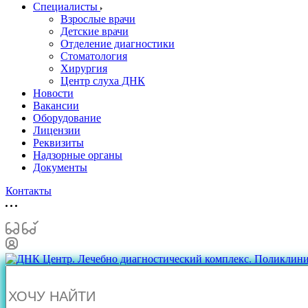
Специалисты
Взрослые врачи
Детские врачи
Отделение диагностики
Стоматология
Хирургия
Центр слуха ДНК
Новости
Вакансии
Оборудование
Лицензии
Реквизиты
Надзорные органы
Документы
Контакты