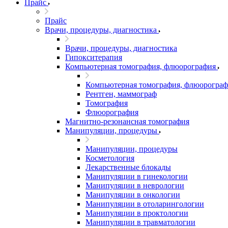
Прайс
Прайс
Врачи, процедуры, диагностика
Врачи, процедуры, диагностика
Гипокситерапия
Компьютерная томография, флюорография
Компьютерная томография, флюорограф
Рентген, маммограф
Томография
Флюорография
Магнитно-резонансная томография
Манипуляции, процедуры
Манипуляции, процедуры
Косметология
Лекарственные блокады
Манипуляции в гинекологии
Манипуляции в неврологии
Манипуляции в онкологии
Манипуляции в отоларингологии
Манипуляции в проктологии
Манипуляции в травматологии