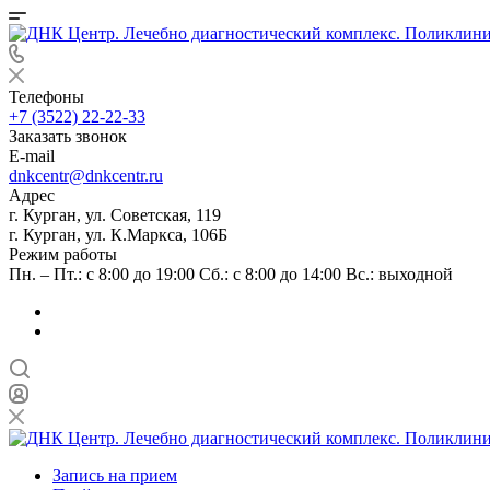
Телефоны
+7 (3522) 22-22-33
Заказать звонок
E-mail
dnkcentr@dnkcentr.ru
Адрес
г. Курган, ул. Советская, 119
г. Курган, ул. К.Маркса, 106Б
Режим работы
Пн. – Пт.: с 8:00 до 19:00 Сб.: с 8:00 до 14:00 Вс.: выходной
Запись на прием