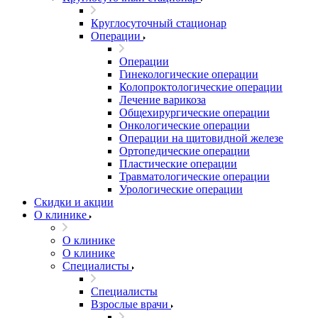
Круглосуточный стационар
Операции
Операции
Гинекологические операции
Колопроктологические операции
Лечение варикоза
Общехирургические операции
Онкологические операции
Операции на щитовидной железе
Ортопедические операции
Пластические операции
Травматологические операции
Урологические операции
Скидки и акции
О клинике
О клинике
О клинике
Специалисты
Специалисты
Взрослые врачи