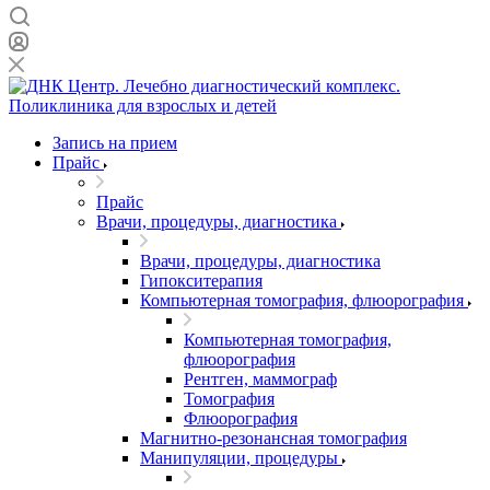
Запись на прием
Прайс
Прайс
Врачи, процедуры, диагностика
Врачи, процедуры, диагностика
Гипокситерапия
Компьютерная томография, флюорография
Компьютерная томография,
флюорография
Рентген, маммограф
Томография
Флюорография
Магнитно-резонансная томография
Манипуляции, процедуры