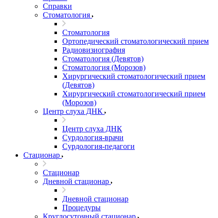
Справки
Стоматология
Стоматология
Ортопедический стоматологический прием
Радиовизиография
Стоматология (Девятов)
Стоматология (Морозов)
Хирургический стоматологический прием
(Девятов)
Хирургический стоматологический прием
(Морозов)
Центр слуха ДНК
Центр слуха ДНК
Сурдология-врачи
Сурдология-педагоги
Стационар
Стационар
Дневной стационар
Дневной стационар
Процедуры
Круглосуточный стационар