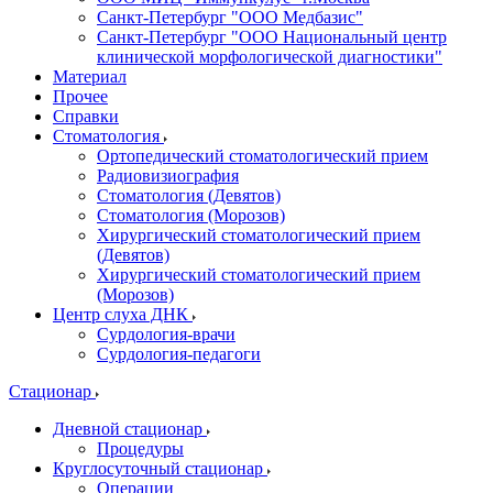
Санкт-Петербург "ООО Медбазис"
Санкт-Петербург "ООО Национальный центр
клинической морфологической диагностики"
Материал
Прочее
Справки
Стоматология
Ортопедический стоматологический прием
Радиовизиография
Стоматология (Девятов)
Стоматология (Морозов)
Хирургический стоматологический прием
(Девятов)
Хирургический стоматологический прием
(Морозов)
Центр слуха ДНК
Сурдология-врачи
Сурдология-педагоги
Стационар
Дневной стационар
Процедуры
Круглосуточный стационар
Операции