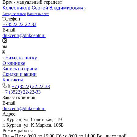
Врач - мануальный терапевт
Колесников Сергей Владимирович
Авторизоваться
Написать в чат
Телефон
+73522 22-22-33
E-mail
dnkcentr@dnkcentr.ru
Назад к списку
О клинике
Запись на прием
Скидки и акции
Контакты
+7 (3522) 22-22-33
+7 (3522) 22-22-33
Заказать звонок
E-mail
dnkcentr@dnkcentr.ru
Адрес
г. Курган, ул. Советская, 119
г. Курган, ул. К.Маркса, 106Б
Режим работы
Пн. – Пт.: с 8:00 до 19:00 Сб.: с 8:00 до 14:00 Вс.: выходной