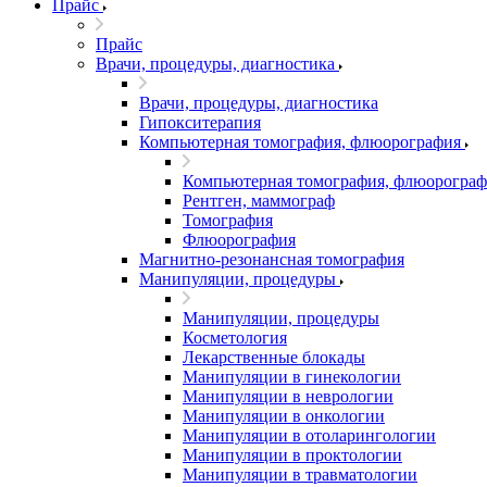
Прайс
Прайс
Врачи, процедуры, диагностика
Врачи, процедуры, диагностика
Гипокситерапия
Компьютерная томография, флюорография
Компьютерная томография, флюорограф
Рентген, маммограф
Томография
Флюорография
Магнитно-резонансная томография
Манипуляции, процедуры
Манипуляции, процедуры
Косметология
Лекарственные блокады
Манипуляции в гинекологии
Манипуляции в неврологии
Манипуляции в онкологии
Манипуляции в отоларингологии
Манипуляции в проктологии
Манипуляции в травматологии