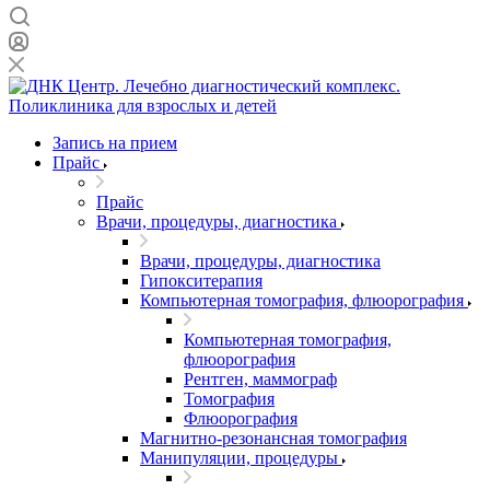
Запись на прием
Прайс
Прайс
Врачи, процедуры, диагностика
Врачи, процедуры, диагностика
Гипокситерапия
Компьютерная томография, флюорография
Компьютерная томография,
флюорография
Рентген, маммограф
Томография
Флюорография
Магнитно-резонансная томография
Манипуляции, процедуры