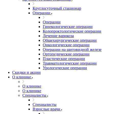
Круглосуточный стационар
Операции
Операции
Гинекологические операции
Колопроктологические операции
Лечение варикоза
Общехирургические операции
Онкологические операции
Операции на щитовидной железе
Ортопедические операции
Пластические операции
Травматологические операции
Урологические операции
Скидки и акции
О клинике
О клинике
О клинике
Специалисты
Специалисты
Взрослые врачи