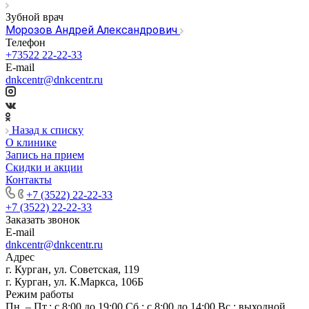
Зубной врач
Морозов Андрей Александрович
Телефон
+73522 22-22-33
E-mail
dnkcentr@dnkcentr.ru
Назад к списку
О клинике
Запись на прием
Скидки и акции
Контакты
+7 (3522) 22-22-33
+7 (3522) 22-22-33
Заказать звонок
E-mail
dnkcentr@dnkcentr.ru
Адрес
г. Курган, ул. Советская, 119
г. Курган, ул. К.Маркса, 106Б
Режим работы
Пн. – Пт.: с 8:00 до 19:00 Сб.: с 8:00 до 14:00 Вс.: выходной