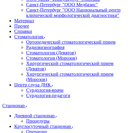
Санкт-Петербург "ООО Медбазис"
Санкт-Петербург "ООО Национальный центр
клинической морфологической диагностики"
Материал
Прочее
Справки
Стоматология
Ортопедический стоматологический прием
Радиовизиография
Стоматология (Девятов)
Стоматология (Морозов)
Хирургический стоматологический прием
(Девятов)
Хирургический стоматологический прием
(Морозов)
Центр слуха ДНК
Сурдология-врачи
Сурдология-педагоги
Стационар
Дневной стационар
Процедуры
Круглосуточный стационар
Операции