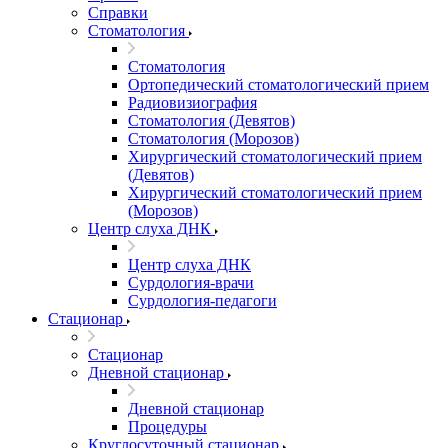
Справки
Стоматология
Стоматология
Ортопедический стоматологический прием
Радиовизиография
Стоматология (Девятов)
Стоматология (Морозов)
Хирургический стоматологический прием
(Девятов)
Хирургический стоматологический прием
(Морозов)
Центр слуха ДНК
Центр слуха ДНК
Сурдология-врачи
Сурдология-педагоги
Стационар
Стационар
Дневной стационар
Дневной стационар
Процедуры
Круглосуточный стационар