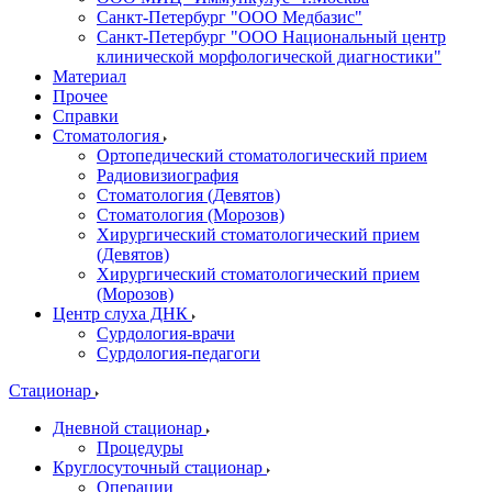
Санкт-Петербург "ООО Медбазис"
Санкт-Петербург "ООО Национальный центр
клинической морфологической диагностики"
Материал
Прочее
Справки
Стоматология
Ортопедический стоматологический прием
Радиовизиография
Стоматология (Девятов)
Стоматология (Морозов)
Хирургический стоматологический прием
(Девятов)
Хирургический стоматологический прием
(Морозов)
Центр слуха ДНК
Сурдология-врачи
Сурдология-педагоги
Стационар
Дневной стационар
Процедуры
Круглосуточный стационар
Операции