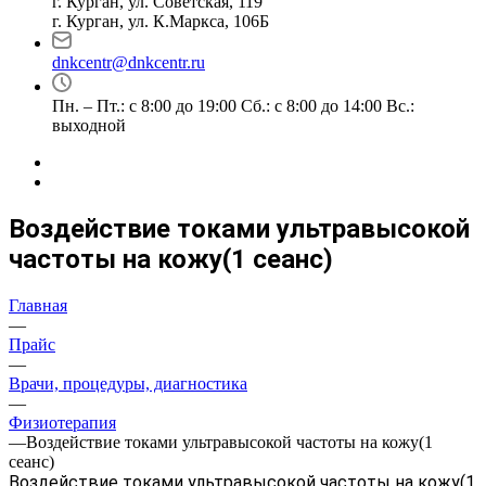
г. Курган, ул. Советская, 119
г. Курган, ул. К.Маркса, 106Б
dnkcentr@dnkcentr.ru
Пн. – Пт.: с 8:00 до 19:00 Сб.: с 8:00 до 14:00 Вс.:
выходной
Воздействие токами ультравысокой
частоты на кожу(1 сеанс)
Главная
—
Прайс
—
Врачи, процедуры, диагностика
—
Физиотерапия
—
Воздействие токами ультравысокой частоты на кожу(1
сеанс)
Воздействие токами ультравысокой частоты на кожу(1