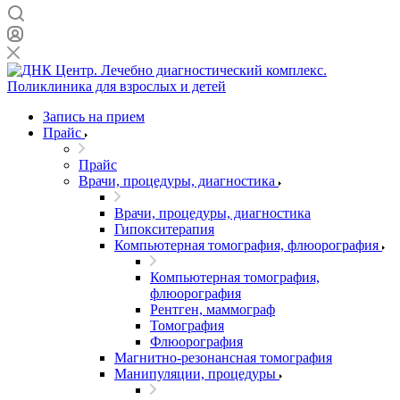
Запись на прием
Прайс
Прайс
Врачи, процедуры, диагностика
Врачи, процедуры, диагностика
Гипокситерапия
Компьютерная томография, флюорография
Компьютерная томография,
флюорография
Рентген, маммограф
Томография
Флюорография
Магнитно-резонансная томография
Манипуляции, процедуры