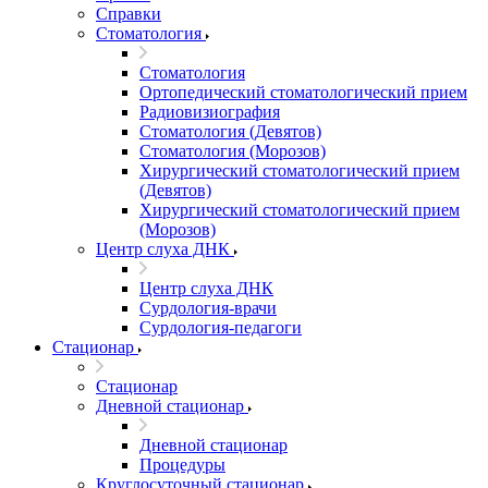
Справки
Стоматология
Стоматология
Ортопедический стоматологический прием
Радиовизиография
Стоматология (Девятов)
Стоматология (Морозов)
Хирургический стоматологический прием
(Девятов)
Хирургический стоматологический прием
(Морозов)
Центр слуха ДНК
Центр слуха ДНК
Сурдология-врачи
Сурдология-педагоги
Стационар
Стационар
Дневной стационар
Дневной стационар
Процедуры
Круглосуточный стационар