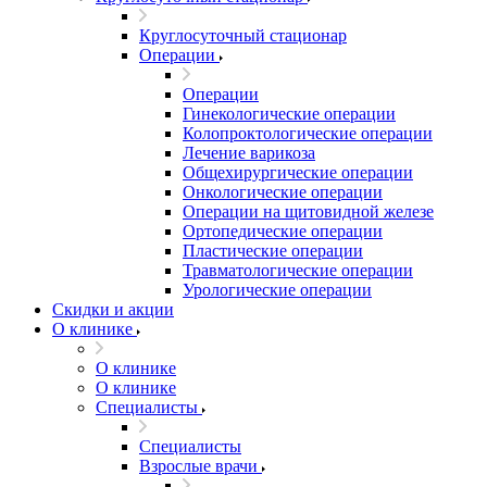
Круглосуточный стационар
Операции
Операции
Гинекологические операции
Колопроктологические операции
Лечение варикоза
Общехирургические операции
Онкологические операции
Операции на щитовидной железе
Ортопедические операции
Пластические операции
Травматологические операции
Урологические операции
Скидки и акции
О клинике
О клинике
О клинике
Специалисты
Специалисты
Взрослые врачи