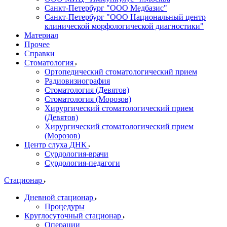
Санкт-Петербург "ООО Медбазис"
Санкт-Петербург "ООО Национальный центр
клинической морфологической диагностики"
Материал
Прочее
Справки
Стоматология
Ортопедический стоматологический прием
Радиовизиография
Стоматология (Девятов)
Стоматология (Морозов)
Хирургический стоматологический прием
(Девятов)
Хирургический стоматологический прием
(Морозов)
Центр слуха ДНК
Сурдология-врачи
Сурдология-педагоги
Стационар
Дневной стационар
Процедуры
Круглосуточный стационар
Операции