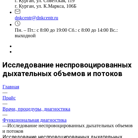
г. Курган, ул. Советская, 119
г. Курган, ул. К.Маркса, 106Б
dnkcentr@dnkcentr.ru
Пн. – Пт.: с 8:00 до 19:00 Сб.: с 8:00 до 14:00 Вс.:
выходной
Исследование неспровоцированных
дыхательных объемов и потоков
Главная
—
Прайс
—
Врачи, процедуры, диагностика
—
Функциональная диагностика
—
Исследование неспровоцированных дыхательных объемов
и потоков
Исследование неспровоцированных дыхательных