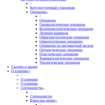
Круглосуточный стационар
Операции
Операции
Гинекологические операции
Колопроктологические операции
Лечение варикоза
Общехирургические операции
Онкологические операции
Операции на щитовидной железе
Ортопедические операции
Пластические операции
Травматологические операции
Урологические операции
Скидки и акции
О клинике
О клинике
О клинике
Специалисты
Специалисты
Взрослые врачи