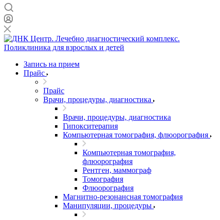
Запись на прием
Прайс
Прайс
Врачи, процедуры, диагностика
Врачи, процедуры, диагностика
Гипокситерапия
Компьютерная томография, флюорография
Компьютерная томография,
флюорография
Рентген, маммограф
Томография
Флюорография
Магнитно-резонансная томография
Манипуляции, процедуры