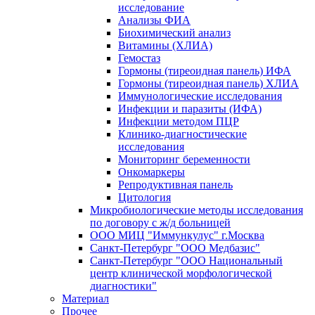
исследование
Анализы ФИА
Биохимический анализ
Витамины (ХЛИА)
Гемостаз
Гормоны (тиреоидная панель) ИФА
Гормоны (тиреоидная панель) ХЛИА
Иммунологические исследования
Инфекции и паразиты (ИФА)
Инфекции методом ПЦР
Клинико-диагностические
исследования
Мониторинг беременности
Онкомаркеры
Репродуктивная панель
Цитология
Микробиологические методы исследования
по договору с ж/д больницей
ООО МИЦ "Иммункулус" г.Москва
Санкт-Петербург "ООО Медбазис"
Санкт-Петербург "ООО Национальный
центр клинической морфологической
диагностики"
Материал
Прочее