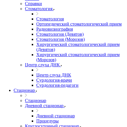
Справки
Стоматология
Стоматология
Ортопедический стоматологический прием
Радиовизиография
Стоматология (Девятов)
Стоматология (Морозов)
Хирургический стоматологический прием
(Девятов)
Хирургический стоматологический прием
(Морозов)
Центр слуха ДНК
Центр слуха ДНК
Сурдология-врачи
Сурдология-педагоги
Стационар
Стационар
Дневной стационар
Дневной стационар
Процедуры
Круглосуточный стационар