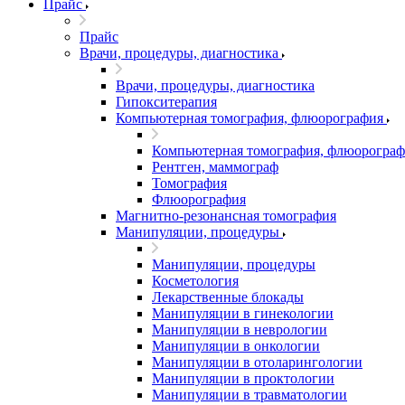
Прайс
Прайс
Врачи, процедуры, диагностика
Врачи, процедуры, диагностика
Гипокситерапия
Компьютерная томография, флюорография
Компьютерная томография, флюорограф
Рентген, маммограф
Томография
Флюорография
Магнитно-резонансная томография
Манипуляции, процедуры
Манипуляции, процедуры
Косметология
Лекарственные блокады
Манипуляции в гинекологии
Манипуляции в неврологии
Манипуляции в онкологии
Манипуляции в отоларингологии
Манипуляции в проктологии
Манипуляции в травматологии