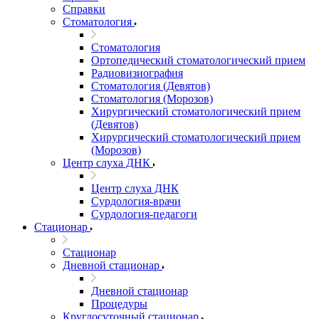
Справки
Стоматология
Стоматология
Ортопедический стоматологический прием
Радиовизиография
Стоматология (Девятов)
Стоматология (Морозов)
Хирургический стоматологический прием
(Девятов)
Хирургический стоматологический прием
(Морозов)
Центр слуха ДНК
Центр слуха ДНК
Сурдология-врачи
Сурдология-педагоги
Стационар
Стационар
Дневной стационар
Дневной стационар
Процедуры
Круглосуточный стационар