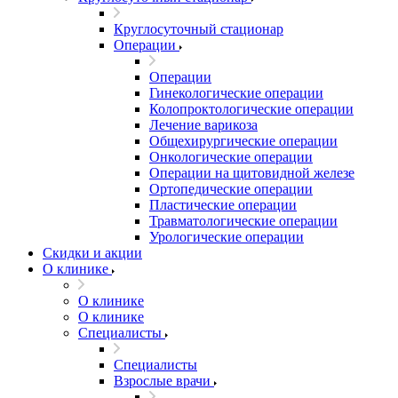
Круглосуточный стационар
Операции
Операции
Гинекологические операции
Колопроктологические операции
Лечение варикоза
Общехирургические операции
Онкологические операции
Операции на щитовидной железе
Ортопедические операции
Пластические операции
Травматологические операции
Урологические операции
Скидки и акции
О клинике
О клинике
О клинике
Специалисты
Специалисты
Взрослые врачи