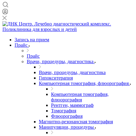
Запись на прием
Прайс
Прайс
Врачи, процедуры, диагностика
Врачи, процедуры, диагностика
Гипокситерапия
Компьютерная томография, флюорография
Компьютерная томография,
флюорография
Рентген, маммограф
Томография
Флюорография
Магнитно-резонансная томография
Манипуляции, процедуры