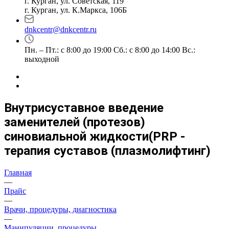
г. Курган, ул. Советская, 119
г. Курган, ул. К.Маркса, 106Б
dnkcentr@dnkcentr.ru
Пн. – Пт.: с 8:00 до 19:00 Сб.: с 8:00 до 14:00 Вс.:
выходной
Внутрисуставное введение
заменителей (протезов)
синовиальной жидкости(PRP -
терапия суставов (плазмолифтинг)
Главная
—
Прайс
—
Врачи, процедуры, диагностика
—
Манипуляции, процедуры