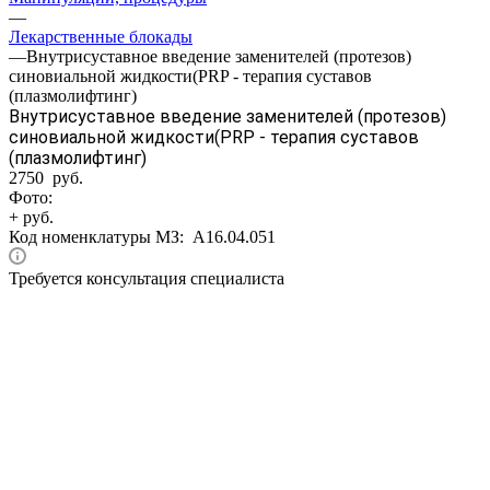
—
Лекарственные блокады
—
Внутрисуставное введение заменителей (протезов)
синовиальной жидкости(PRP - терапия суставов
(плазмолифтинг)
Внутрисуставное введение заменителей (протезов)
синовиальной жидкости(PRP - терапия суставов
(плазмолифтинг)
2750 руб.
Фото:
+ руб.
Код номенклатуры МЗ:
A16.04.051
Требуется консультация специалиста