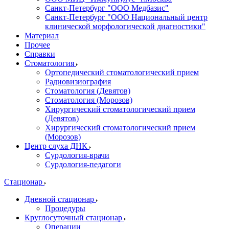
Санкт-Петербург "ООО Медбазис"
Санкт-Петербург "ООО Национальный центр
клинической морфологической диагностики"
Материал
Прочее
Справки
Стоматология
Ортопедический стоматологический прием
Радиовизиография
Стоматология (Девятов)
Стоматология (Морозов)
Хирургический стоматологический прием
(Девятов)
Хирургический стоматологический прием
(Морозов)
Центр слуха ДНК
Сурдология-врачи
Сурдология-педагоги
Стационар
Дневной стационар
Процедуры
Круглосуточный стационар
Операции