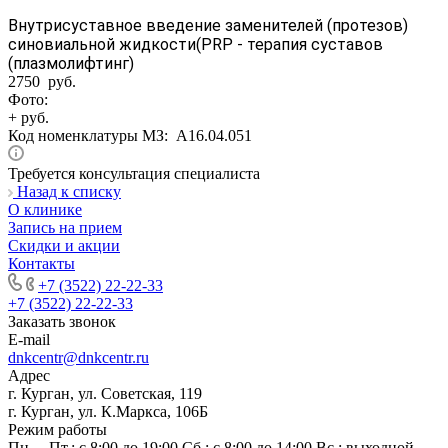
Внутрисуставное введение заменителей (протезов)
синовиальной жидкости(PRP - терапия суставов
(плазмолифтинг)
2750 руб.
Фото:
+ руб.
Код номенклатуры МЗ:
A16.04.051
Требуется консультация специалиста
Назад к списку
О клинике
Запись на прием
Скидки и акции
Контакты
+7 (3522) 22-22-33
+7 (3522) 22-22-33
Заказать звонок
E-mail
dnkcentr@dnkcentr.ru
Адрес
г. Курган, ул. Советская, 119
г. Курган, ул. К.Маркса, 106Б
Режим работы
Пн. – Пт.: с 8:00 до 19:00 Сб.: с 8:00 до 14:00 Вс.: выходной