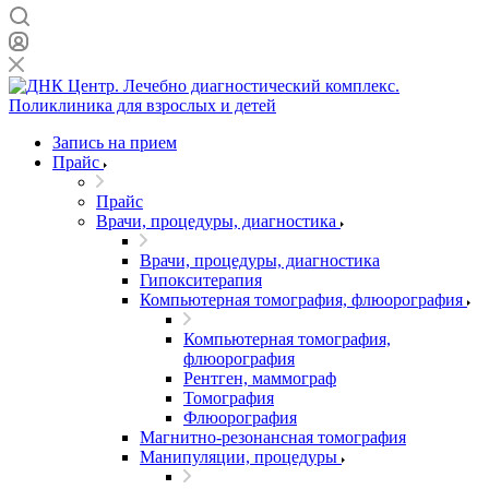
Запись на прием
Прайс
Прайс
Врачи, процедуры, диагностика
Врачи, процедуры, диагностика
Гипокситерапия
Компьютерная томография, флюорография
Компьютерная томография,
флюорография
Рентген, маммограф
Томография
Флюорография
Магнитно-резонансная томография
Манипуляции, процедуры