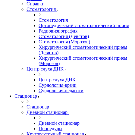
Справки
Стоматология
Стоматология
Ортопедический стоматологический прием
Радиовизиография
Стоматология (Девятов)
Стоматология (Морозов)
Хирургический стоматологический прием
(Девятов)
Хирургический стоматологический прием
(Морозов)
Центр слуха ДНК
Центр слуха ДНК
Сурдология-врачи
Сурдология-педагоги
Стационар
Стационар
Дневной стационар
Дневной стационар
Процедуры
Круглосуточный стационар