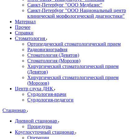
Санкт-Петербург "ООО Медбазис"
Санкт-Петербург "ООО Национальный центр
клинической морфологической диагностики"
Материал
Прочее
Справки
Стоматология
Ортопедический стоматологический прием
Радиовизиография
Стоматология (Девятов)
Стоматология (Морозов)
Хирургический стоматологический прием
(Девятов)
Хирургический стоматологический прием
(Морозов)
Центр слуха ДНК
Сурдология-врачи
Сурдология-педагоги
Стационар
Дневной стационар
Процедуры
Круглосуточный стационар
Операции