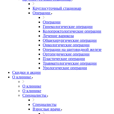
Круглосуточный стационар
Операции
Операции
Гинекологические операции
Колопроктологические операции
Лечение варикоза
Общехирургические операции
Онкологические операции
Операции на щитовидной железе
Ортопедические операции
Пластические операции
Травматологические операции
Урологические операции
Скидки и акции
О клинике
О клинике
О клинике
Специалисты
Специалисты
Взрослые врачи