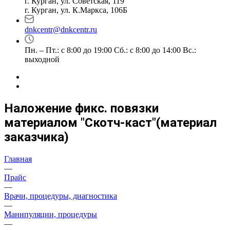
г. Курган, ул. Советская, 119
г. Курган, ул. К.Маркса, 106Б
dnkcentr@dnkcentr.ru
Пн. – Пт.: с 8:00 до 19:00 Сб.: с 8:00 до 14:00 Вс.:
выходной
Наложение фикс. повязки
материалом "Скотч-каст"(материал
заказчика)
Главная
—
Прайс
—
Врачи, процедуры, диагностика
—
Манипуляции, процедуры
—