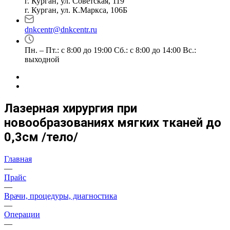
г. Курган, ул. Советская, 119
г. Курган, ул. К.Маркса, 106Б
dnkcentr@dnkcentr.ru
Пн. – Пт.: с 8:00 до 19:00 Сб.: с 8:00 до 14:00 Вс.:
выходной
Лазерная хирургия при
новообразованиях мягких тканей до
0,3см /тело/
Главная
—
Прайс
—
Врачи, процедуры, диагностика
—
Операции
—