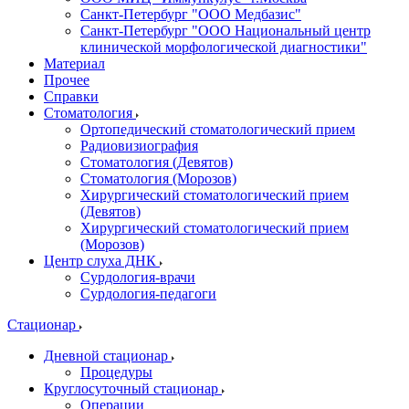
Санкт-Петербург "ООО Медбазис"
Санкт-Петербург "ООО Национальный центр
клинической морфологической диагностики"
Материал
Прочее
Справки
Стоматология
Ортопедический стоматологический прием
Радиовизиография
Стоматология (Девятов)
Стоматология (Морозов)
Хирургический стоматологический прием
(Девятов)
Хирургический стоматологический прием
(Морозов)
Центр слуха ДНК
Сурдология-врачи
Сурдология-педагоги
Стационар
Дневной стационар
Процедуры
Круглосуточный стационар
Операции