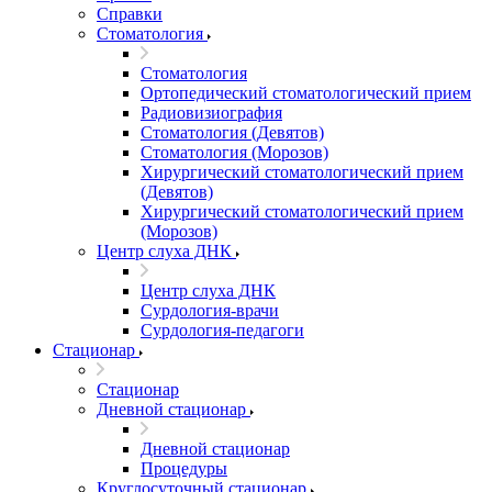
Справки
Стоматология
Стоматология
Ортопедический стоматологический прием
Радиовизиография
Стоматология (Девятов)
Стоматология (Морозов)
Хирургический стоматологический прием
(Девятов)
Хирургический стоматологический прием
(Морозов)
Центр слуха ДНК
Центр слуха ДНК
Сурдология-врачи
Сурдология-педагоги
Стационар
Стационар
Дневной стационар
Дневной стационар
Процедуры
Круглосуточный стационар