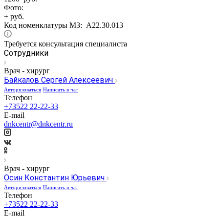
Фото:
+ руб.
Код номенклатуры МЗ:
A22.30.013
Требуется консультация специалиста
Сотрудники
Врач - хирург
Байкалов Сергей Алексеевич
Авторизоваться
Написать в чат
Телефон
+73522 22-22-33
E-mail
dnkcentr@dnkcentr.ru
Врач - хирург
Осин Константин Юрьевич
Авторизоваться
Написать в чат
Телефон
+73522 22-22-33
E-mail