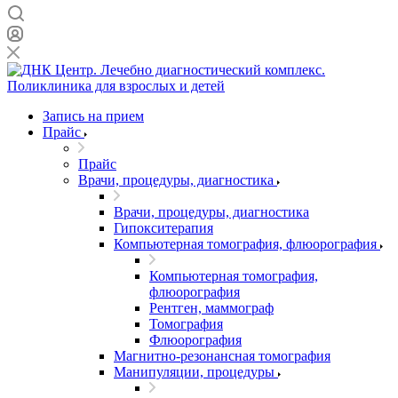
Запись на прием
Прайс
Прайс
Врачи, процедуры, диагностика
Врачи, процедуры, диагностика
Гипокситерапия
Компьютерная томография, флюорография
Компьютерная томография,
флюорография
Рентген, маммограф
Томография
Флюорография
Магнитно-резонансная томография
Манипуляции, процедуры