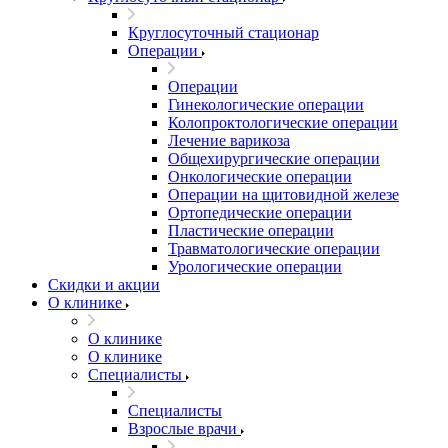
Круглосуточный стационар
Операции
Операции
Гинекологические операции
Колопроктологические операции
Лечение варикоза
Общехирургические операции
Онкологические операции
Операции на щитовидной железе
Ортопедические операции
Пластические операции
Травматологические операции
Урологические операции
Скидки и акции
О клинике
О клинике
О клинике
Специалисты
Специалисты
Взрослые врачи