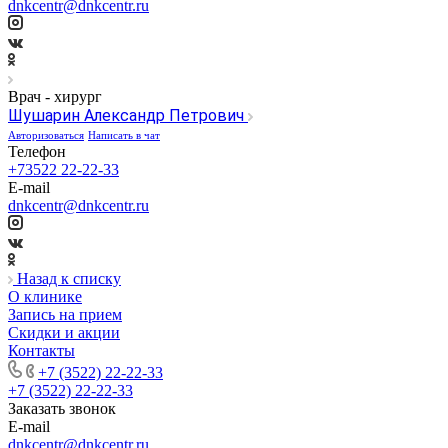
dnkcentr@dnkcentr.ru
Врач - хирург
Шушарин Александр Петрович
Авторизоваться
Написать в чат
Телефон
+73522 22-22-33
E-mail
dnkcentr@dnkcentr.ru
Назад к списку
О клинике
Запись на прием
Скидки и акции
Контакты
+7 (3522) 22-22-33
+7 (3522) 22-22-33
Заказать звонок
E-mail
dnkcentr@dnkcentr.ru