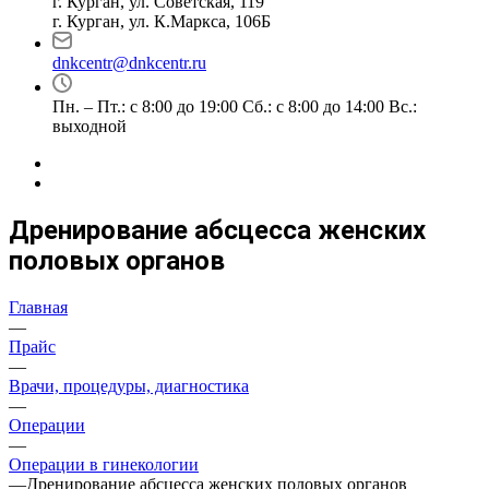
г. Курган, ул. Советская, 119
г. Курган, ул. К.Маркса, 106Б
dnkcentr@dnkcentr.ru
Пн. – Пт.: с 8:00 до 19:00 Сб.: с 8:00 до 14:00 Вс.:
выходной
Дренирование абсцесса женских
половых органов
Главная
—
Прайс
—
Врачи, процедуры, диагностика
—
Операции
—
Операции в гинекологии
—
Дренирование абсцесса женских половых органов