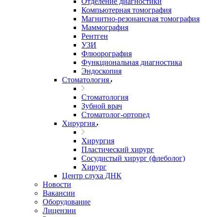
Отделение диагностики
Компьютерная томография
Магнитно-резонансная томография
Маммография
Рентген
УЗИ
Флюорография
Функциональная диагностика
Эндоскопия
Стоматология
Стоматология
Зубной врач
Стоматолог-ортопед
Хирургия
Хирургия
Пластический хирург
Сосудистый хирург (флеболог)
Хирург
Центр слуха ДНК
Новости
Вакансии
Оборудование
Лицензии