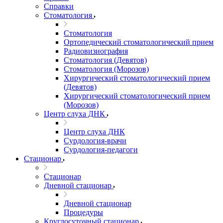
Справки
Стоматология
Стоматология
Ортопедический стоматологический прием
Радиовизиография
Стоматология (Девятов)
Стоматология (Морозов)
Хирургический стоматологический прием
(Девятов)
Хирургический стоматологический прием
(Морозов)
Центр слуха ДНК
Центр слуха ДНК
Сурдология-врачи
Сурдология-педагоги
Стационар
Стационар
Дневной стационар
Дневной стационар
Процедуры
Круглосуточный стационар