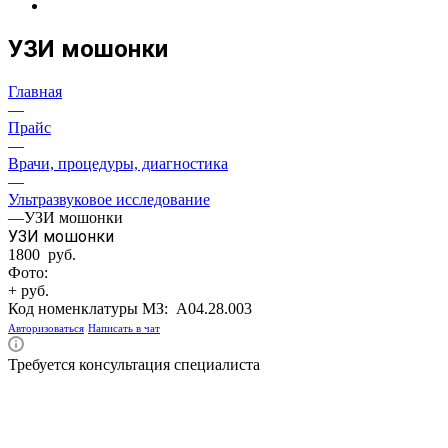
УЗИ мошонки
Главная
—
Прайс
—
Врачи, процедуры, диагностика
—
Ультразвуковое исследование
—
УЗИ мошонки
УЗИ мошонки
1800 руб.
Фото:
+ руб.
Код номенклатуры МЗ:
A04.28.003
Авторизоваться
Написать в чат
Требуется консультация специалиста