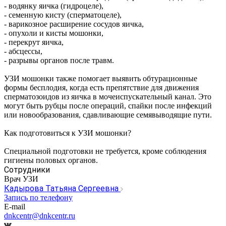
- водянку яичка (гидроцеле),
- семенную кисту (сперматоцеле),
- варикозное расширение сосудов яичка,
- опухоли и кисты мошонки,
- перекрут яичка,
- абсцессы,
- разрывы органов после травм.
УЗИ мошонки также помогает выявить обтурационные
формы бесплодия, когда есть препятствие для движения
сперматозоидов из яичка в мочеиспускательный канал. Это
могут быть рубцы после операций, спайки после инфекций
или новообразования, сдавливающие семявыводящие пути.
Как подготовиться к УЗИ мошонки?
Специальной подготовки не требуется, кроме соблюдения
гигиены половых органов.
Сотрудники
Врач УЗИ
Кадырова Татьяна Сергеевна
Запись по телефону
E-mail
dnkcentr@dnkcentr.ru