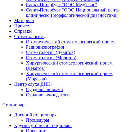
Санкт-Петербург "ООО Медбазис"
Санкт-Петербург "ООО Национальный центр
клинической морфологической диагностики"
Материал
Прочее
Справки
Стоматология
Ортопедический стоматологический прием
Радиовизиография
Стоматология (Девятов)
Стоматология (Морозов)
Хирургический стоматологический прием
(Девятов)
Хирургический стоматологический прием
(Морозов)
Центр слуха ДНК
Сурдология-врачи
Сурдология-педагоги
Стационар
Дневной стационар
Процедуры
Круглосуточный стационар
Операции