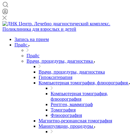
Запись на прием
Прайс
Прайс
Врачи, процедуры, диагностика
Врачи, процедуры, диагностика
Гипокситерапия
Компьютерная томография, флюорография
Компьютерная томография,
флюорография
Рентген, маммограф
Томография
Флюорография
Магнитно-резонансная томография
Манипуляции, процедуры