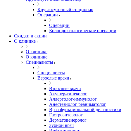
Круглосуточный стационар
Операции
Операции
Колопроктологические операции
Скидки и акции
О клинике
О клинике
О клинике
Специалисты
Специалисты
Взрослые врачи
Взрослые врачи
Акушер-гинеколог
Аллерголог-иммунолог
Анестезиолог-реаниматолог
Врач функциональной диагностики
Гастроэнтеролог
Дерматовенеролог
Зубной врач
Инфекционист