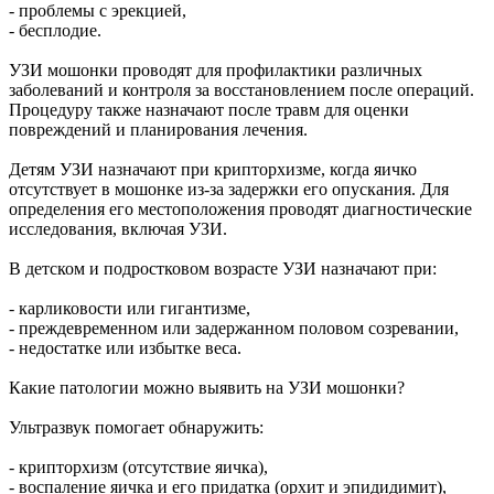
- проблемы с эрекцией,
- бесплодие.
УЗИ мошонки проводят для профилактики различных
заболеваний и контроля за восстановлением после операций.
Процедуру также назначают после травм для оценки
повреждений и планирования лечения.
Детям УЗИ назначают при крипторхизме, когда яичко
отсутствует в мошонке из-за задержки его опускания. Для
определения его местоположения проводят диагностические
исследования, включая УЗИ.
В детском и подростковом возрасте УЗИ назначают при:
- карликовости или гигантизме,
- преждевременном или задержанном половом созревании,
- недостатке или избытке веса.
Какие патологии можно выявить на УЗИ мошонки?
Ультразвук помогает обнаружить:
- крипторхизм (отсутствие яичка),
- воспаление яичка и его придатка (орхит и эпидидимит),