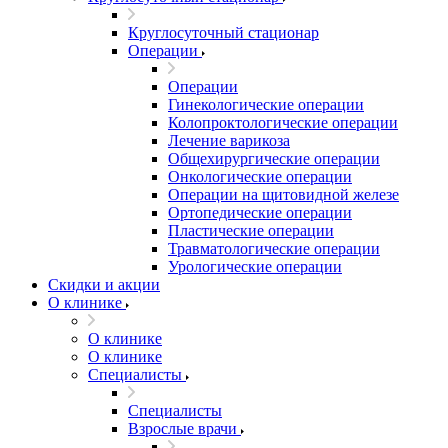
Круглосуточный стационар
Операции
Операции
Гинекологические операции
Колопроктологические операции
Лечение варикоза
Общехирургические операции
Онкологические операции
Операции на щитовидной железе
Ортопедические операции
Пластические операции
Травматологические операции
Урологические операции
Скидки и акции
О клинике
О клинике
О клинике
Специалисты
Специалисты
Взрослые врачи