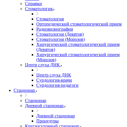
Справки
Стоматология
Стоматология
Ортопедический стоматологический прием
Радиовизиография
Стоматология (Девятов)
Стоматология (Морозов)
Хирургический стоматологический прием
(Девятов)
Хирургический стоматологический прием
(Морозов)
Центр слуха ДНК
Центр слуха ДНК
Сурдология-врачи
Сурдология-педагоги
Стационар
Стационар
Дневной стационар
Дневной стационар
Процедуры
Круглосуточный стационар