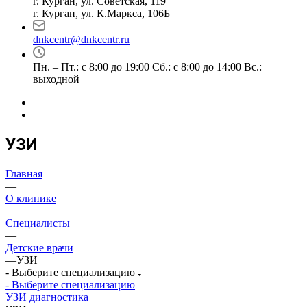
г. Курган, ул. Советская, 119
г. Курган, ул. К.Маркса, 106Б
dnkcentr@dnkcentr.ru
Пн. – Пт.: с 8:00 до 19:00 Сб.: с 8:00 до 14:00 Вс.:
выходной
УЗИ
Главная
—
О клинике
—
Специалисты
—
Детские врачи
—
УЗИ
- Выберите специализацию
- Выберите специализацию
УЗИ диагностика