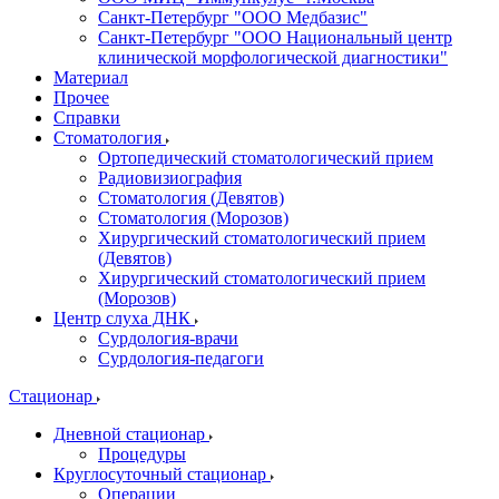
Санкт-Петербург "ООО Медбазис"
Санкт-Петербург "ООО Национальный центр
клинической морфологической диагностики"
Материал
Прочее
Справки
Стоматология
Ортопедический стоматологический прием
Радиовизиография
Стоматология (Девятов)
Стоматология (Морозов)
Хирургический стоматологический прием
(Девятов)
Хирургический стоматологический прием
(Морозов)
Центр слуха ДНК
Сурдология-врачи
Сурдология-педагоги
Стационар
Дневной стационар
Процедуры
Круглосуточный стационар
Операции