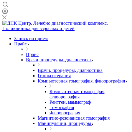
Запись на прием
Прайс
Прайс
Врачи, процедуры, диагностика
Врачи, процедуры, диагностика
Гипокситерапия
Компьютерная томография, флюорография
Компьютерная томография,
флюорография
Рентген, маммограф
Томография
Флюорография
Магнитно-резонансная томография
Манипуляции, процедуры