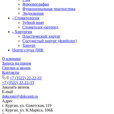
Флюорография
Функциональная диагностика
Эндоскопия
Стоматология
Зубной врач
Стоматолог-ортопед
Хирургия
Пластический хирург
Сосудистый хирург (флеболог)
Хирург
Центр слуха ДНК
О клинике
Запись на прием
Скидки и акции
Контакты
+7 (3522) 22-22-33
+7 (3522) 22-22-33
Заказать звонок
E-mail
dnkcentr@dnkcentr.ru
Адрес
г. Курган, ул. Советская, 119
г. Курган, ул. К.Маркса, 106Б