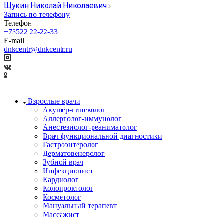
Щукин Николай Николаевич
Запись по телефону
Телефон
+73522 22-22-33
E-mail
dnkcentr@dnkcentr.ru
Взрослые врачи
Акушер-гинеколог
Аллерголог-иммунолог
Анестезиолог-реаниматолог
Врач функциональной диагностики
Гастроэнтеролог
Дерматовенеролог
Зубной врач
Инфекционист
Кардиолог
Колопроктолог
Косметолог
Мануальный терапевт
Массажист