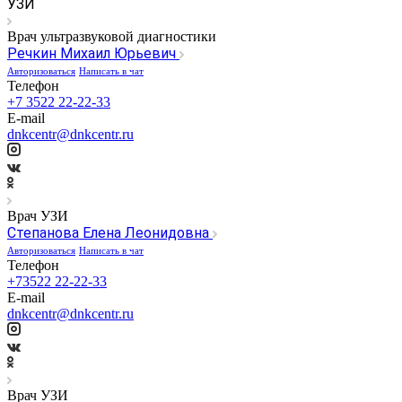
УЗИ
Врач ультразвуковой диагностики
Речкин Михаил Юрьевич
Авторизоваться
Написать в чат
Телефон
+7 3522 22-22-33
E-mail
dnkcentr@dnkcentr.ru
Врач УЗИ
Степанова Елена Леонидовна
Авторизоваться
Написать в чат
Телефон
+73522 22-22-33
E-mail
dnkcentr@dnkcentr.ru
Врач УЗИ