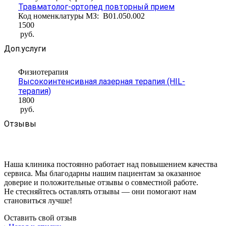
Травматолог-ортопед повторный прием
Код номенклатуры МЗ:
B01.050.002
1500
руб.
Доп.услуги
Физиотерапия
Высокоинтенсивная лазерная терапия (HIL-
терапия)
1800
руб.
Отзывы
Наша клиника постоянно работает над повышением качества
сервиса. Мы благодарны нашим пациентам за оказанное
доверие и положительные отзывы о совместной работе.
Не стесняйтесь оставлять отзывы — они помогают нам
становиться лучше!
Оставить свой отзыв