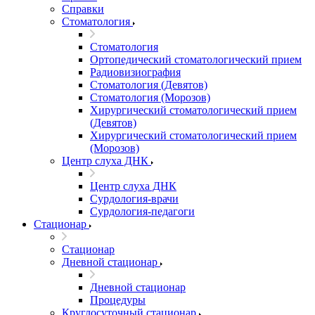
Справки
Стоматология
Стоматология
Ортопедический стоматологический прием
Радиовизиография
Стоматология (Девятов)
Стоматология (Морозов)
Хирургический стоматологический прием
(Девятов)
Хирургический стоматологический прием
(Морозов)
Центр слуха ДНК
Центр слуха ДНК
Сурдология-врачи
Сурдология-педагоги
Стационар
Стационар
Дневной стационар
Дневной стационар
Процедуры
Круглосуточный стационар