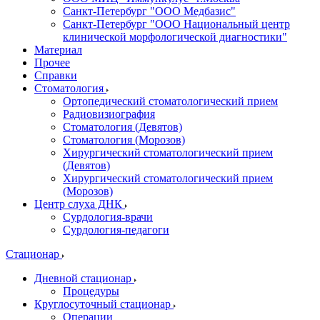
Санкт-Петербург "ООО Медбазис"
Санкт-Петербург "ООО Национальный центр
клинической морфологической диагностики"
Материал
Прочее
Справки
Стоматология
Ортопедический стоматологический прием
Радиовизиография
Стоматология (Девятов)
Стоматология (Морозов)
Хирургический стоматологический прием
(Девятов)
Хирургический стоматологический прием
(Морозов)
Центр слуха ДНК
Сурдология-врачи
Сурдология-педагоги
Стационар
Дневной стационар
Процедуры
Круглосуточный стационар
Операции