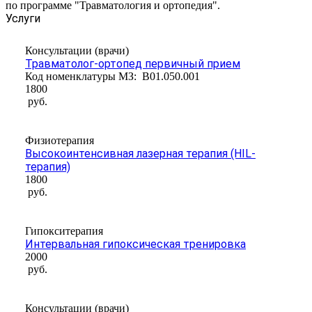
по программе "Травматология и ортопедия".
Услуги
Консультации (врачи)
Травматолог-ортопед первичный прием
Код номенклатуры МЗ:
B01.050.001
1800
руб.
Физиотерапия
Высокоинтенсивная лазерная терапия (HIL-
терапия)
1800
руб.
Гипокситерапия
Интервальная гипоксическая тренировка
2000
руб.
Консультации (врачи)