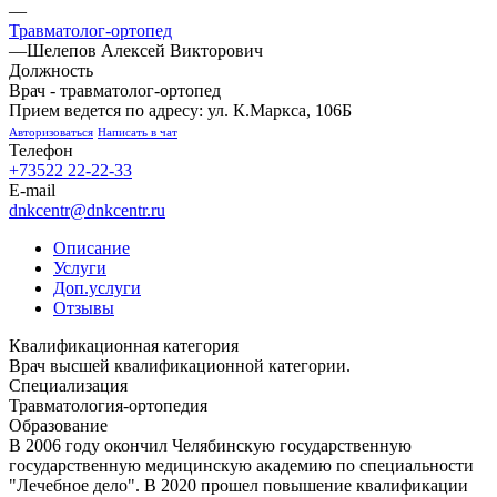
—
Травматолог-ортопед
—
Шелепов Алексей Викторович
Должность
Врач - травматолог-ортопед
Прием ведется по адресу: ул. К.Маркса, 106Б
Авторизоваться
Написать в чат
Телефон
+73522 22-22-33
E-mail
dnkcentr@dnkcentr.ru
Описание
Услуги
Доп.услуги
Отзывы
Квалификационная категория
Врач высшей квалификационной категории.
Специализация
Травматология-ортопедия
Образование
В 2006 году окончил Челябинскую государственную
государственную медицинскую академию по специальности
"Лечебное дело". В 2020 прошел повышение квалификации