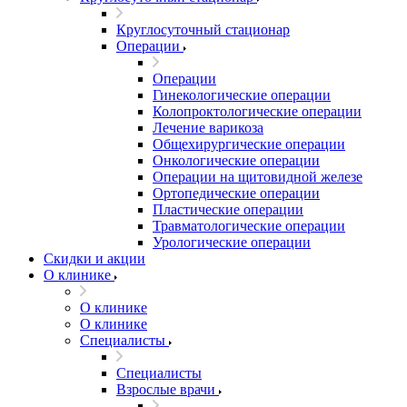
Круглосуточный стационар
Операции
Операции
Гинекологические операции
Колопроктологические операции
Лечение варикоза
Общехирургические операции
Онкологические операции
Операции на щитовидной железе
Ортопедические операции
Пластические операции
Травматологические операции
Урологические операции
Скидки и акции
О клинике
О клинике
О клинике
Специалисты
Специалисты
Взрослые врачи