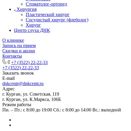
Стоматолог-ортопед
Хирургия
Пластический хирург
Сосудистый хирург (флеболог)
Хирург
Центр слуха ДНК
О клинике
Запись на прием
Скидки и акции
Контакты
+7 (3522) 22-22-33
+7 (3522) 22-22-33
Заказать звонок
E-mail
dnkcentr@dnkcentr.ru
Адрес
г. Курган, ул. Советская, 119
г. Курган, ул. К.Маркса, 106Б
Режим работы
Пн. – Пт.: с 8:00 до 19:00 Сб.: с 8:00 до 14:00 Вс.: выходной