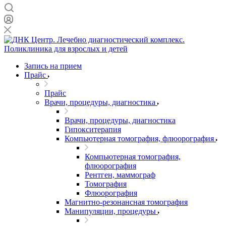
Запись на прием
Прайс
Прайс
Врачи, процедуры, диагностика
Врачи, процедуры, диагностика
Гипокситерапия
Компьютерная томография, флюорография
Компьютерная томография,
флюорография
Рентген, маммограф
Томография
Флюорография
Магнитно-резонансная томография
Манипуляции, процедуры