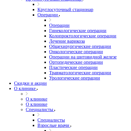
Круглосуточный стационар
Операции
Операции
Гинекологические операции
Колопроктологические операции
Лечение варикоза
Общехирургические операции
Онкологические операции
Операции на щитовидной железе
Ортопедические операции
Пластические операции
Травматологические операции
Урологические операции
Скидки и акции
О клинике
О клинике
О клинике
Специалисты
Специалисты
Взрослые врачи