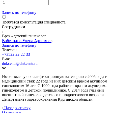
Запись по телефону
Требуется консультация специалиста
Сотрудники
Врач - детский гинеколог
Бабицына Елена Арьевна
Запись по телефону
Телефон
+73522 22-22-33
E-mail
dnkcentr@dnkcentr.ru
Имеет высшую квалификационную категорию с 2005 года и
медицинский стаж 22 года из них детским врачом акушером
гинекологом 16 лет. С 1999 года работает врачом акушером-
гинекологом в детской поликлинике. С 2014 года главный
внештатный гинеколог детского и подросткового возраста
Департамента здравоохранения Курганской области.
Назад к списку
О клинике