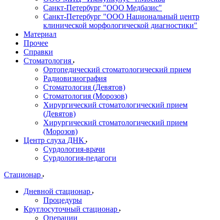
Санкт-Петербург "ООО Медбазис"
Санкт-Петербург "ООО Национальный центр
клинической морфологической диагностики"
Материал
Прочее
Справки
Стоматология
Ортопедический стоматологический прием
Радиовизиография
Стоматология (Девятов)
Стоматология (Морозов)
Хирургический стоматологический прием
(Девятов)
Хирургический стоматологический прием
(Морозов)
Центр слуха ДНК
Сурдология-врачи
Сурдология-педагоги
Стационар
Дневной стационар
Процедуры
Круглосуточный стационар
Операции