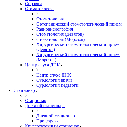
Справки
Стоматология
Стоматология
Ортопедический стоматологический прием
Радиовизиография
Стоматология (Девятов)
Стоматология (Морозов)
Хирургический стоматологический прием
(Девятов)
Хирургический стоматологический прием
(Морозов)
Центр слуха ДНК
Центр слуха ДНК
Сурдология-врачи
Сурдология-педагоги
Стационар
Стационар
Дневной стационар
Дневной стационар
Процедуры
Круглосуточный стационар