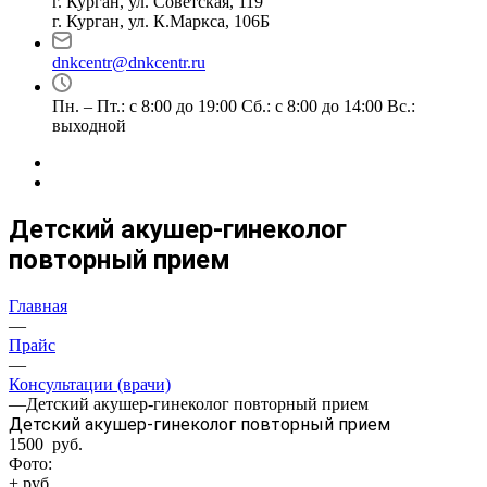
г. Курган, ул. Советская, 119
г. Курган, ул. К.Маркса, 106Б
dnkcentr@dnkcentr.ru
Пн. – Пт.: с 8:00 до 19:00 Сб.: с 8:00 до 14:00 Вс.:
выходной
Детский акушер-гинеколог
повторный прием
Главная
—
Прайс
—
Консультации (врачи)
—
Детский акушер-гинеколог повторный прием
Детский акушер-гинеколог повторный прием
1500 руб.
Фото:
+ руб.