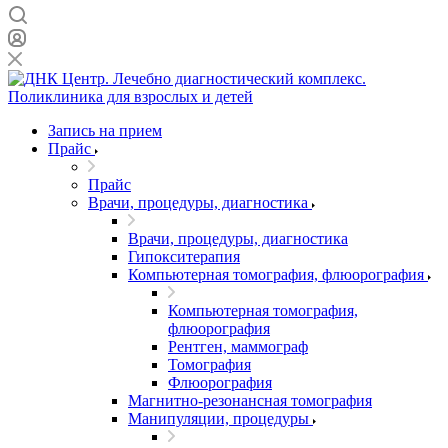
Запись на прием
Прайс
Прайс
Врачи, процедуры, диагностика
Врачи, процедуры, диагностика
Гипокситерапия
Компьютерная томография, флюорография
Компьютерная томография,
флюорография
Рентген, маммограф
Томография
Флюорография
Магнитно-резонансная томография
Манипуляции, процедуры