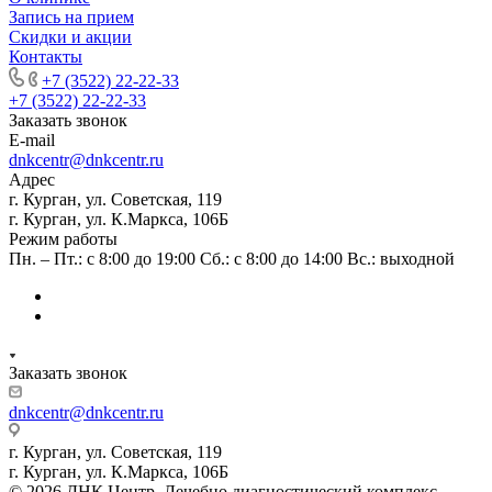
Запись на прием
Скидки и акции
Контакты
+7 (3522) 22-22-33
+7 (3522) 22-22-33
Заказать звонок
E-mail
dnkcentr@dnkcentr.ru
Адрес
г. Курган, ул. Советская, 119
г. Курган, ул. К.Маркса, 106Б
Режим работы
Пн. – Пт.: с 8:00 до 19:00 Сб.: с 8:00 до 14:00 Вс.: выходной
Заказать звонок
dnkcentr@dnkcentr.ru
г. Курган, ул. Советская, 119
г. Курган, ул. К.Маркса, 106Б
© 2026 ДНК Центр. Лечебно диагностический комплекс.