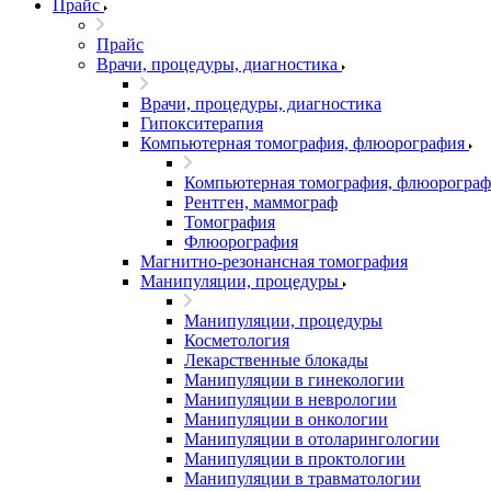
Прайс
Прайс
Врачи, процедуры, диагностика
Врачи, процедуры, диагностика
Гипокситерапия
Компьютерная томография, флюорография
Компьютерная томография, флюорограф
Рентген, маммограф
Томография
Флюорография
Магнитно-резонансная томография
Манипуляции, процедуры
Манипуляции, процедуры
Косметология
Лекарственные блокады
Манипуляции в гинекологии
Манипуляции в неврологии
Манипуляции в онкологии
Манипуляции в отоларингологии
Манипуляции в проктологии
Манипуляции в травматологии