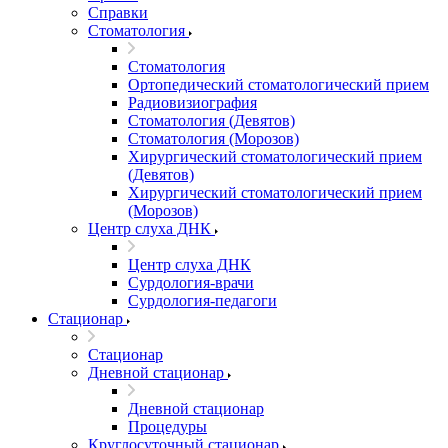
Справки
Стоматология
Стоматология
Ортопедический стоматологический прием
Радиовизиография
Стоматология (Девятов)
Стоматология (Морозов)
Хирургический стоматологический прием
(Девятов)
Хирургический стоматологический прием
(Морозов)
Центр слуха ДНК
Центр слуха ДНК
Сурдология-врачи
Сурдология-педагоги
Стационар
Стационар
Дневной стационар
Дневной стационар
Процедуры
Круглосуточный стационар