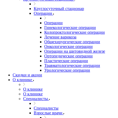
Круглосуточный стационар
Операции
Операции
Гинекологические операции
Колопроктологические операции
Лечение варикоза
Общехирургические операции
Онкологические операции
Операции на щитовидной железе
Ортопедические операции
Пластические операции
Травматологические операции
Урологические операции
Скидки и акции
О клинике
О клинике
О клинике
Специалисты
Специалисты
Взрослые врачи