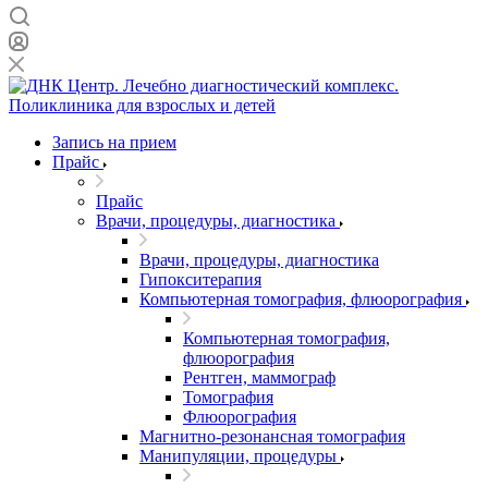
Запись на прием
Прайс
Прайс
Врачи, процедуры, диагностика
Врачи, процедуры, диагностика
Гипокситерапия
Компьютерная томография, флюорография
Компьютерная томография,
флюорография
Рентген, маммограф
Томография
Флюорография
Магнитно-резонансная томография
Манипуляции, процедуры