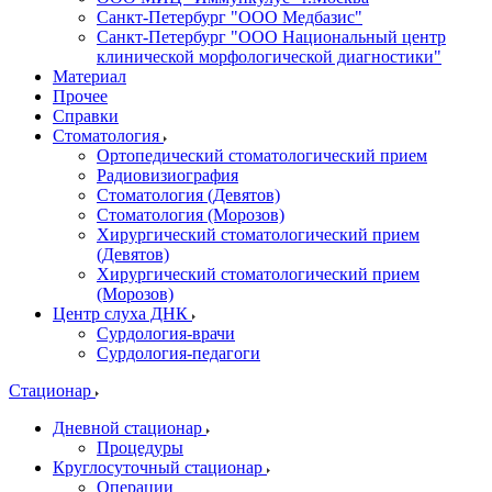
Санкт-Петербург "ООО Медбазис"
Санкт-Петербург "ООО Национальный центр
клинической морфологической диагностики"
Материал
Прочее
Справки
Стоматология
Ортопедический стоматологический прием
Радиовизиография
Стоматология (Девятов)
Стоматология (Морозов)
Хирургический стоматологический прием
(Девятов)
Хирургический стоматологический прием
(Морозов)
Центр слуха ДНК
Сурдология-врачи
Сурдология-педагоги
Стационар
Дневной стационар
Процедуры
Круглосуточный стационар
Операции