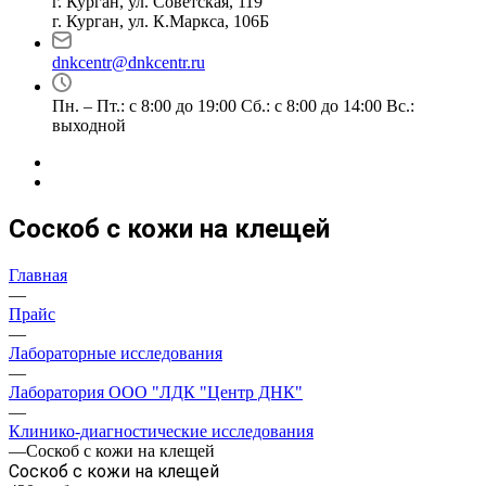
г. Курган, ул. Советская, 119
г. Курган, ул. К.Маркса, 106Б
dnkcentr@dnkcentr.ru
Пн. – Пт.: с 8:00 до 19:00 Сб.: с 8:00 до 14:00 Вс.:
выходной
Соскоб с кожи на клещей
Главная
—
Прайс
—
Лабораторные исследования
—
Лаборатория ООО "ЛДК "Центр ДНК"
—
Клинико-диагностические исследования
—
Соскоб с кожи на клещей
Соскоб с кожи на клещей