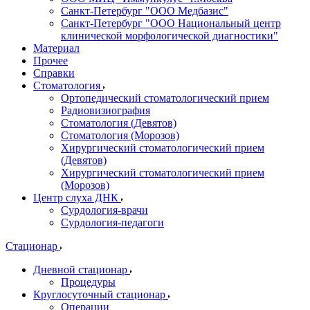
Санкт-Петербург "ООО Медбазис"
Санкт-Петербург "ООО Национальный центр
клинической морфологической диагностики"
Материал
Прочее
Справки
Стоматология
Ортопедический стоматологический прием
Радиовизиография
Стоматология (Девятов)
Стоматология (Морозов)
Хирургический стоматологический прием
(Девятов)
Хирургический стоматологический прием
(Морозов)
Центр слуха ДНК
Сурдология-врачи
Сурдология-педагоги
Стационар
Дневной стационар
Процедуры
Круглосуточный стационар
Операции