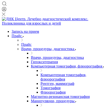
Запись на прием
Прайс
Прайс
Врачи, процедуры, диагностика
Врачи, процедуры, диагностика
Гипокситерапия
Компьютерная томография, флюорография
Компьютерная томография,
флюорография
Рентген, маммограф
Томография
Флюорография
Магнитно-резонансная томография
Манипуляции, процедуры