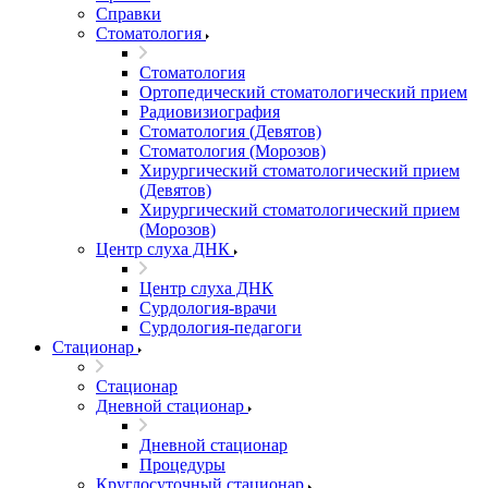
Справки
Стоматология
Стоматология
Ортопедический стоматологический прием
Радиовизиография
Стоматология (Девятов)
Стоматология (Морозов)
Хирургический стоматологический прием
(Девятов)
Хирургический стоматологический прием
(Морозов)
Центр слуха ДНК
Центр слуха ДНК
Сурдология-врачи
Сурдология-педагоги
Стационар
Стационар
Дневной стационар
Дневной стационар
Процедуры
Круглосуточный стационар