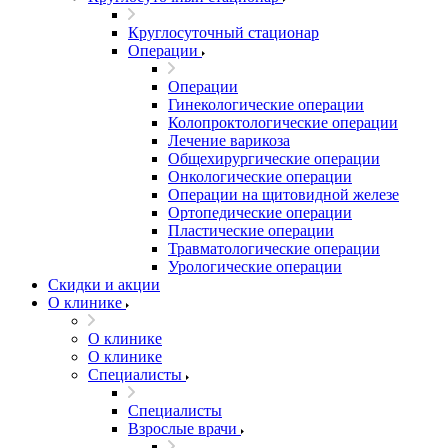
Круглосуточный стационар
Операции
Операции
Гинекологические операции
Колопроктологические операции
Лечение варикоза
Общехирургические операции
Онкологические операции
Операции на щитовидной железе
Ортопедические операции
Пластические операции
Травматологические операции
Урологические операции
Скидки и акции
О клинике
О клинике
О клинике
Специалисты
Специалисты
Взрослые врачи