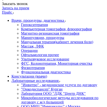
Заказать звонок
Запись на прием
Прайс
Врачи, процедуры, диагностика
Гипокситерапия
Компьютерная томография, флюорография
Магнитно-резонансная томография
Манипуляции, процедуры
Мануальная терапия(кабинет лечения боли)
Массаж, ЛФК
Операции
Офтальмология прочее
Ультразвуковое исследование
ФГС, Колонотерапия, Мониторная очистка
Физиотерапия
Функциональная диагностика
Консультации (врачи)
Лабораторные исследования
"Инвитро" - медицинские услуги по договору
"Онкодиспансер" Курган
Лаборатория ООО "ЛДК "Центр ДНК"
Микробиологические методы исследования по
договору с ж/д больницей
ООО МИЦ "Иммункулус" г.Москва