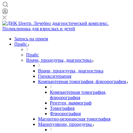
Запись на прием
Прайс
Прайс
Врачи, процедуры, диагностика
Врачи, процедуры, диагностика
Гипокситерапия
Компьютерная томография, флюорография
Компьютерная томография,
флюорография
Рентген, маммограф
Томография
Флюорография
Магнитно-резонансная томография
Манипуляции, процедуры