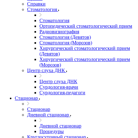
Справки
Стоматология
Стоматология
Ортопедический стоматологический прием
Радиовизиография
Стоматология (Девятов)
Стоматология (Морозов)
Хирургический стоматологический прием
(Девятов)
Хирургический стоматологический прием
(Морозов)
Центр слуха ДНК
Центр слуха ДНК
Сурдология-врачи
Сурдология-педагоги
Стационар
Стационар
Дневной стационар
Дневной стационар
Процедуры
Круглосуточный стационар