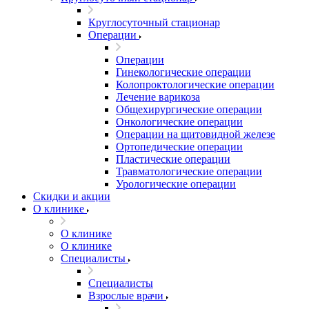
Круглосуточный стационар
Операции
Операции
Гинекологические операции
Колопроктологические операции
Лечение варикоза
Общехирургические операции
Онкологические операции
Операции на щитовидной железе
Ортопедические операции
Пластические операции
Травматологические операции
Урологические операции
Скидки и акции
О клинике
О клинике
О клинике
Специалисты
Специалисты
Взрослые врачи