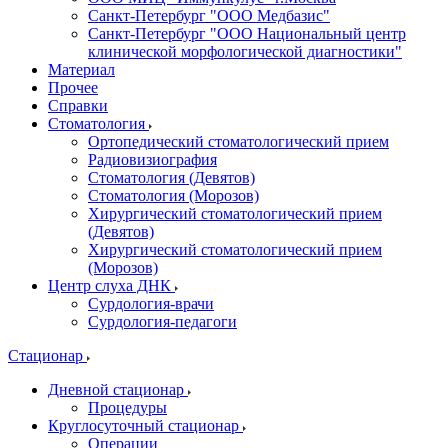
Санкт-Петербург "ООО Медбазис"
Санкт-Петербург "ООО Национальный центр
клинической морфологической диагностики"
Материал
Прочее
Справки
Стоматология
Ортопедический стоматологический прием
Радиовизиография
Стоматология (Девятов)
Стоматология (Морозов)
Хирургический стоматологический прием
(Девятов)
Хирургический стоматологический прием
(Морозов)
Центр слуха ДНК
Сурдология-врачи
Сурдология-педагоги
Стационар
Дневной стационар
Процедуры
Круглосуточный стационар
Операции