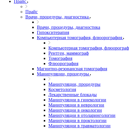
Прайс
Прайс
Врачи, процедуры, диагностика
Врачи, процедуры, диагностика
Гипокситерапия
Компьютерная томография, флюорография
Компьютерная томография, флюорограф
Рентген, маммограф
Томография
Флюорография
Магнитно-резонансная томография
Манипуляции, процедуры
Манипуляции, процедуры
Косметология
Лекарственные блокады
Манипуляции в гинекологии
Манипуляции в неврологии
Манипуляции в онкологии
Манипуляции в отоларингологии
Манипуляции в проктологии
Манипуляции в травматологии