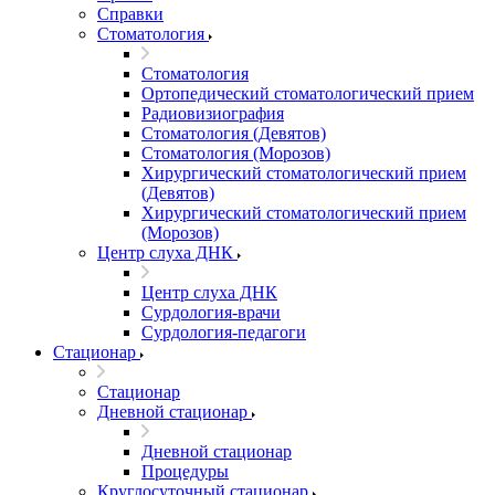
Справки
Стоматология
Стоматология
Ортопедический стоматологический прием
Радиовизиография
Стоматология (Девятов)
Стоматология (Морозов)
Хирургический стоматологический прием
(Девятов)
Хирургический стоматологический прием
(Морозов)
Центр слуха ДНК
Центр слуха ДНК
Сурдология-врачи
Сурдология-педагоги
Стационар
Стационар
Дневной стационар
Дневной стационар
Процедуры
Круглосуточный стационар