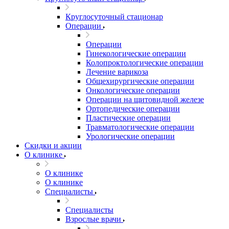
Круглосуточный стационар
Операции
Операции
Гинекологические операции
Колопроктологические операции
Лечение варикоза
Общехирургические операции
Онкологические операции
Операции на щитовидной железе
Ортопедические операции
Пластические операции
Травматологические операции
Урологические операции
Скидки и акции
О клинике
О клинике
О клинике
Специалисты
Специалисты
Взрослые врачи