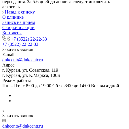
переедания. За 5-6 дней до анализа следует исключить
алкоголь.
Назад к списку
О клинике
Запись на прием
Скидки и акции
Контакты
+7 (3522) 22-22-33
+7 (3522) 22-22-33
Заказать звонок
E-mail
dnkcentr@dnkcentr.ru
Адрес
г. Курган, ул. Советская, 119
г. Курган, ул. К.Маркса, 106Б
Режим работы
Пн. – Пт.: с 8:00 до 19:00 Сб.: с 8:00 до 14:00 Вс.: выходной
Заказать звонок
dnkcentr@dnkcentr.ru