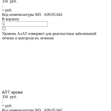
350 руб.
:
+ руб.
Код номенклатуры МЗ:
A09.05.042
В корзину
Уровень АлАТ измеряют для диагностики заболеваний
печени и контроля их лечения
АЛТ крови
350 руб.
:
+ руб.
Код номенклатуры МЗ:
A09.05.042