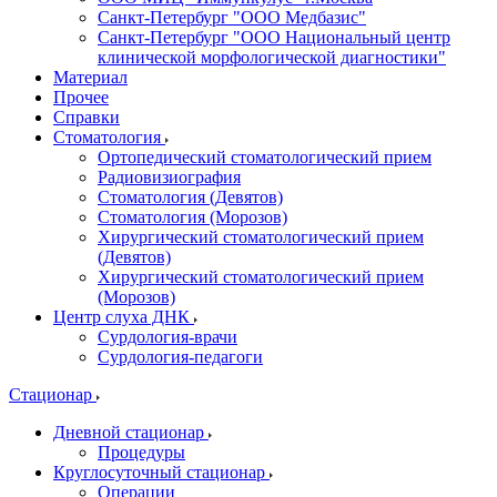
Санкт-Петербург "ООО Медбазис"
Санкт-Петербург "ООО Национальный центр
клинической морфологической диагностики"
Материал
Прочее
Справки
Стоматология
Ортопедический стоматологический прием
Радиовизиография
Стоматология (Девятов)
Стоматология (Морозов)
Хирургический стоматологический прием
(Девятов)
Хирургический стоматологический прием
(Морозов)
Центр слуха ДНК
Сурдология-врачи
Сурдология-педагоги
Стационар
Дневной стационар
Процедуры
Круглосуточный стационар
Операции