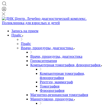
Запись на прием
Прайс
Прайс
Врачи, процедуры, диагностика
Врачи, процедуры, диагностика
Гипокситерапия
Компьютерная томография, флюорография
Компьютерная томография,
флюорография
Рентген, маммограф
Томография
Флюорография
Магнитно-резонансная томография
Манипуляции, процедуры