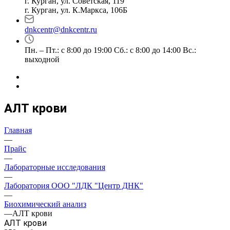
г. Курган, ул. Советская, 119
г. Курган, ул. К.Маркса, 106Б
dnkcentr@dnkcentr.ru
Пн. – Пт.: с 8:00 до 19:00 Сб.: с 8:00 до 14:00 Вс.:
выходной
АЛТ крови
Главная
—
Прайс
—
Лабораторные исследования
—
Лаборатория ООО "ЛДК "Центр ДНК"
—
Биохимический анализ
—
АЛТ крови
АЛТ крови